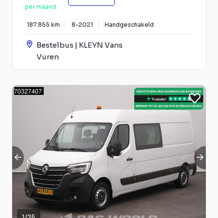
per maand
187.855 km
8-2021
Handgeschakeld
Bestelbus | KLEYN Vans
Vuren
1
/
25