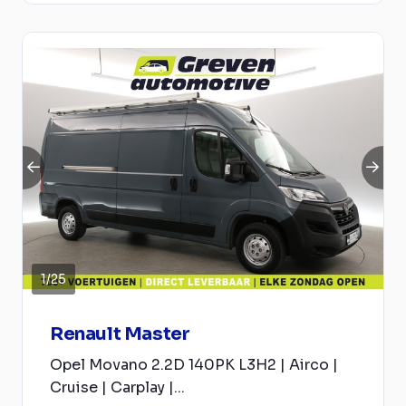
1
/
25
Renault Master
Opel Movano 2.2D 140PK L3H2 | Airco |
Cruise | Carplay |...