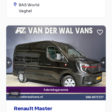
BAS World
Veghel
1
/
22
Renault Master