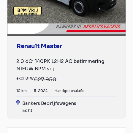
Renault Master
2.0 dCi 140PK L2H2 AC betimmering
NIEUW BPM vrij
excl. BTW
€27.950
10 km
5-2024
Handgeschakeld
Bankers Bedrijfswagens
Echt