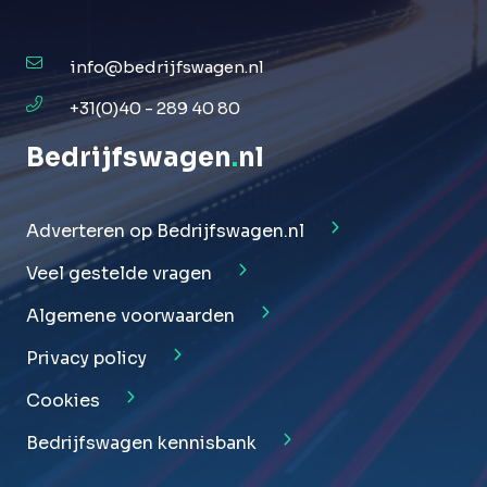
info@bedrijfswagen.nl
+31(0)40 - 289 40 80
Bedrijfswagen
.
nl
Adverteren op Bedrijfswagen.nl
Veel gestelde vragen
Algemene voorwaarden
Privacy policy
Cookies
Bedrijfswagen kennisbank