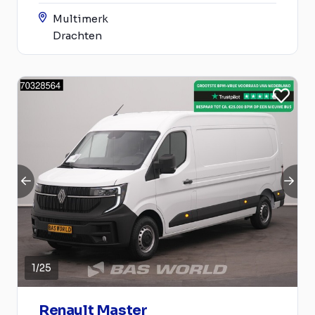
Multimerk
Drachten
1
/
25
Renault Master