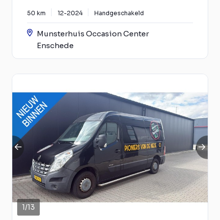
50 km
12-2024
Handgeschakeld
Munsterhuis Occasion Center
Enschede
1
/
13