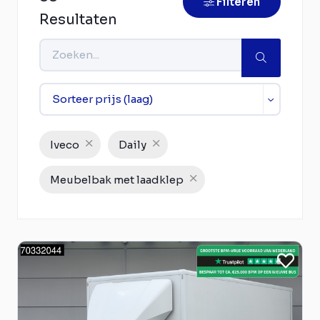
Filteren
Resultaten
Iveco
Daily
Meubelbak met laadklep