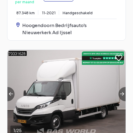
per maand
87.348 km
11-2021
Handgeschakeld
Hoogendoorn Bedrijfsauto's
Nieuwerkerk Ad Ijssel
1
/
25