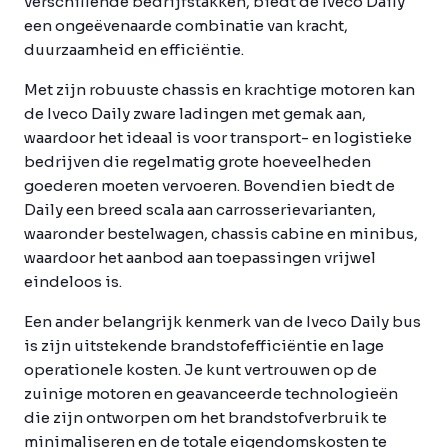
verschillende bedrijfstakken, biedt de Iveco Daily
een ongeëvenaarde combinatie van kracht,
duurzaamheid en efficiëntie.
Met zijn robuuste chassis en krachtige motoren kan
de Iveco Daily zware ladingen met gemak aan,
waardoor het ideaal is voor transport- en logistieke
bedrijven die regelmatig grote hoeveelheden
goederen moeten vervoeren. Bovendien biedt de
Daily een breed scala aan carrosserievarianten,
waaronder bestelwagen, chassis cabine en minibus,
waardoor het aanbod aan toepassingen vrijwel
eindeloos is.
Een ander belangrijk kenmerk van de Iveco Daily bus
is zijn uitstekende brandstofefficiëntie en lage
operationele kosten. Je kunt vertrouwen op de
zuinige motoren en geavanceerde technologieën
die zijn ontworpen om het brandstofverbruik te
minimaliseren en de totale eigendomskosten te