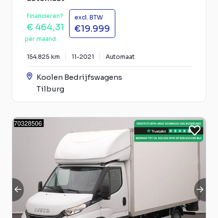
Financieren?
excl. BTW
€ 464,31
€19.999
per maand
154.825 km
11-2021
Automaat
Koolen Bedrijfswagens
Tilburg