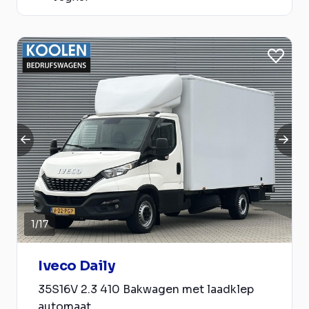
1
/
17
Iveco Daily
35S16V 2.3 410 Bakwagen met laadklep
automaat