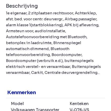
Beschrijving
1e eigenaar, 2 zitplaatsen rechtsvoor, Achterklep,
afst. bed. voor centr. deurvergr., Airbag passagier,
alarm klasse 1(startblokkering), APK bij aflevering,
Armsteun voor, audioinstallatie,
Autotelefoonvoorbereiding met Bluetooth,
betonplex in laadruimte, Binnenspiegel
automatisch dimmend, Bluetooth
telefoonvoorbereiding, Boordcomputer,
Boordcomputer (verbruik e.d.), buitenspiegels
elektrisch verstel- en verwarmbaar, Buitenspiegels
verwarmbaar, Carkit, Centrale deurvergrendeling...
Kenmerken
Model
Kenteken
Volkswagen Transporter
V-076-VS