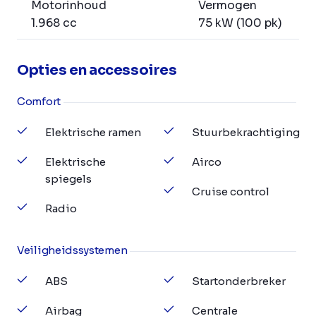
Motorinhoud
Vermogen
1.968 cc
75 kW (100 pk)
Opties en accessoires
Comfort
Elektrische ramen
Stuurbekrachtiging
Elektrische
Airco
spiegels
Cruise control
Radio
Veiligheidssystemen
ABS
Startonderbreker
Airbag
Centrale