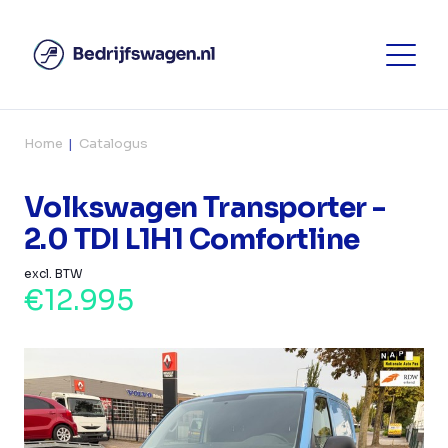
Home
Catalogus
Volkswagen Transporter -
2.0 TDI L1H1 Comfortline
excl. BTW
€12.995