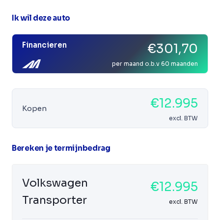
Ik wil deze auto
Financieren
€301,70
per maand o.b.v 60 maanden
€12.995
Kopen
excl. BTW
Bereken je termijnbedrag
Volkswagen
€12.995
Transporter
excl. BTW