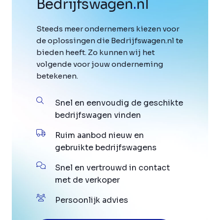
Bedrijfswagen
.
nl
Steeds meer ondernemers kiezen voor
de oplossingen die Bedrijfswagen.nl te
bieden heeft. Zo kunnen wij het
volgende voor jouw onderneming
betekenen.
Snel en eenvoudig de geschikte
bedrijfswagen vinden
Ruim aanbod nieuw en
gebruikte bedrijfswagens
Snel en vertrouwd in contact
met de verkoper
Persoonlijk advies