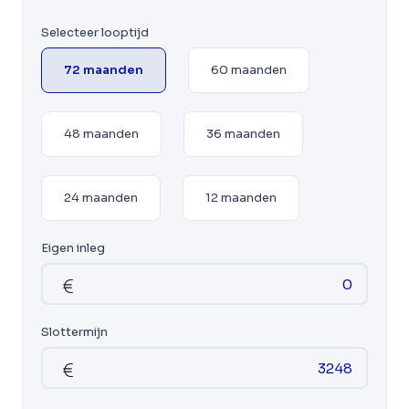
Selecteer looptijd
72 maanden
60 maanden
48 maanden
36 maanden
24 maanden
12 maanden
Eigen inleg
Slottermijn