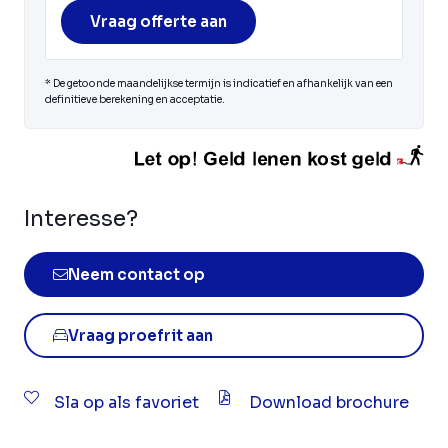
Vraag offerte aan
* De getoonde maandelijkse termijn is indicatief en afhankelijk van een
definitieve berekening en acceptatie.
Interesse?
Neem contact op
Vraag proefrit aan
Sla op als favoriet
Download brochure