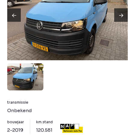
transmissie
Onbekend
bouwjaar
km.stand
2-2019
120.581