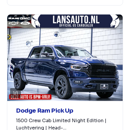
1
/
1
Dodge Ram Pick Up
1500 Crew Cab Limited Night Edition |
Luchtvering | Head-...