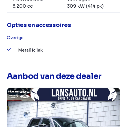
6.200 cc
309 kW (414 pk)
Opties en accessoires
Overige
Metallic lak
Aanbod van deze dealer