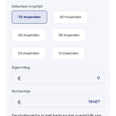
Selecteer looptijd
72 maanden
60 maanden
48 maanden
36 maanden
24 maanden
12 maanden
Eigen inleg
Slottermijn
De slottermijn is het bedrag dat overblijft aan