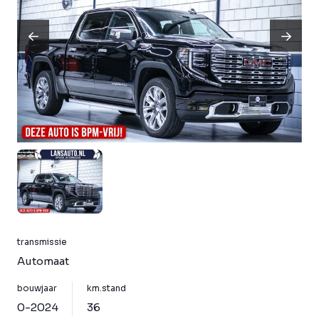
transmissie
Automaat
bouwjaar
km.stand
0-2024
36