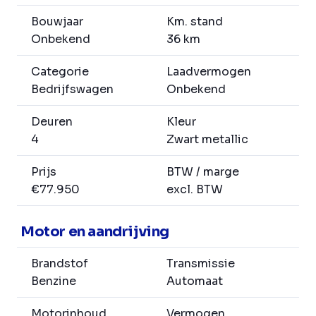
Bouwjaar
Km. stand
Onbekend
36 km
Categorie
Laadvermogen
Bedrijfswagen
Onbekend
Deuren
Kleur
4
Zwart metallic
Prijs
BTW / marge
€77.950
excl. BTW
Motor en aandrijving
Brandstof
Transmissie
Benzine
Automaat
Motorinhoud
Vermogen