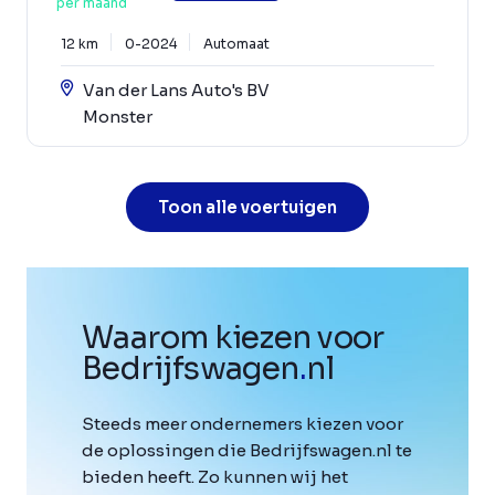
per maand
12 km
0-2024
Automaat
Van der Lans Auto's BV
Monster
Toon alle voertuigen
Waarom kiezen voor
Bedrijfswagen
.
nl
Steeds meer ondernemers kiezen voor
de oplossingen die Bedrijfswagen.nl te
bieden heeft. Zo kunnen wij het