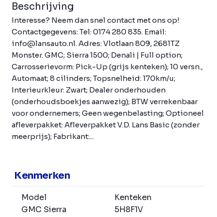
Beschrijving
Interesse? Neem dan snel contact met ons op!
Contactgegevens: Tel: 0174 280 835. Email:
info@lansauto.nl. Adres: Vlotlaan 809, 2681TZ
Monster. GMC; Sierra 1500; Denali | Full option;
Carrosserievorm: Pick-Up (grijs kenteken); 10 versn.,
Automaat; 8 cilinders; Topsnelheid: 170km/u;
Interieurkleur: Zwart; Dealer onderhouden
(onderhoudsboekjes aanwezig); BTW verrekenbaar
voor ondernemers; Geen wegenbelasting; Optioneel
afleverpakket: Afleverpakket V.D. Lans Basic (zonder
meerprijs); Fabrikant:...
Kenmerken
Model
Kenteken
GMC Sierra
5H8F1V