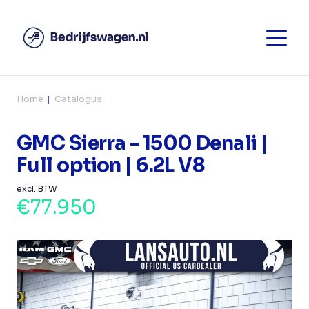
Home
Catalogus
GMC Sierra - 1500 Denali |
Full option | 6.2L V8
excl. BTW
€77.950