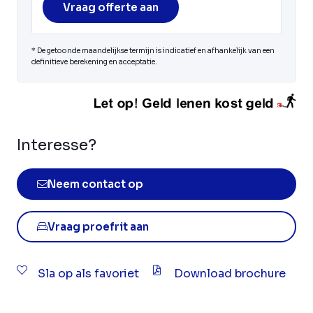
Vraag offerte aan
* De getoonde maandelijkse termijn is indicatief en afhankelijk van een
definitieve berekening en acceptatie.
Interesse?
Neem contact op
Vraag proefrit aan
Sla op als favoriet
Download brochure