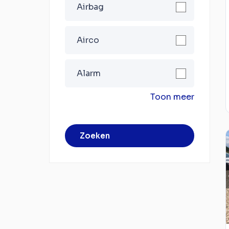
Airbag
Airco
Alarm
Toon meer
Zoeken