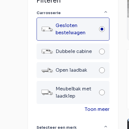
Filteren
Carrosserie
Gesloten
bestelwagen
Dubbele cabine
Open laadbak
Meubelbak met
laadklep
Toon meer
Selecteer een merk