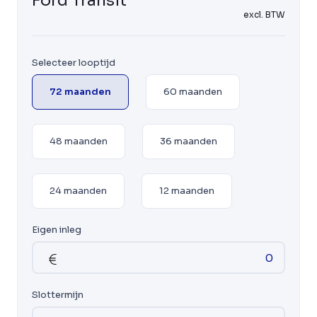
Ford Transit
excl. BTW
Selecteer looptijd
72 maanden
60 maanden
48 maanden
36 maanden
24 maanden
12 maanden
Eigen inleg
Slottermijn