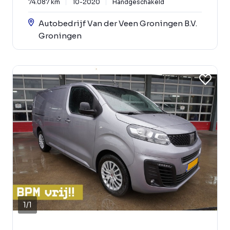
74.087 km
10-2020
Handgeschakeld
Autobedrijf Van der Veen Groningen B.V.
Groningen
1
/
1