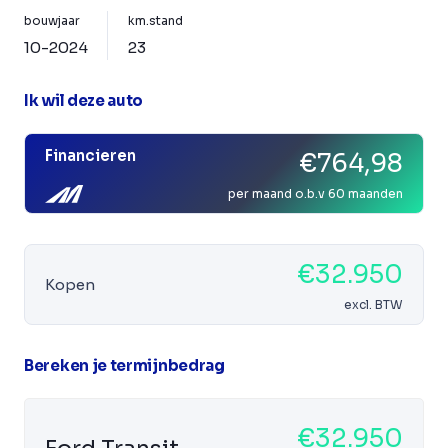
bouwjaar
km.stand
10-2024
23
Ik wil deze auto
Financieren
€764,98
per maand o.b.v 60 maanden
€32.950
Kopen
excl. BTW
Bereken je termijnbedrag
€32.950