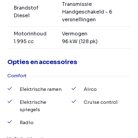
Transmissie
Brandstof
Handgeschakeld - 6
Diesel
versnellingen
Motorinhoud
Vermogen
1.995 cc
96 kW (128 pk)
Opties en accessoires
Comfort
Elektrische ramen
Airco
Elektrische
Cruise control
spiegels
Radio