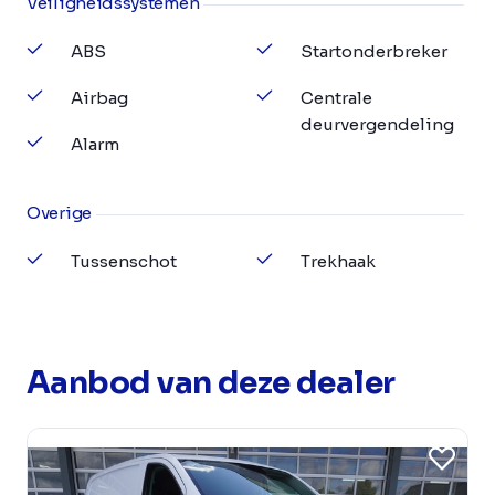
Veiligheidssystemen
ABS
Startonderbreker
Airbag
Centrale
deurvergendeling
Alarm
Overige
Tussenschot
Trekhaak
Aanbod van deze dealer