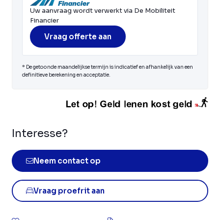
Uw aanvraag wordt verwerkt via De Mobiliteit
Financier
Vraag offerte aan
* De getoonde maandelijkse termijn is indicatief en afhankelijk van een
definitieve berekening en acceptatie.
Interesse?
Neem contact op
Vraag proefrit aan