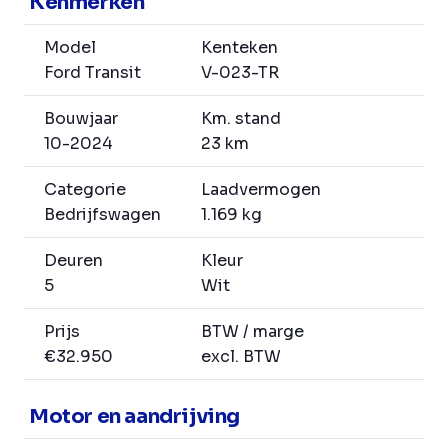
Kenmerken
Model
Kenteken
Ford Transit
V-023-TR
Bouwjaar
Km. stand
10-2024
23 km
Categorie
Laadvermogen
Bedrijfswagen
1.169 kg
Deuren
Kleur
5
Wit
Prijs
BTW / marge
€32.950
excl. BTW
Motor en aandrijving