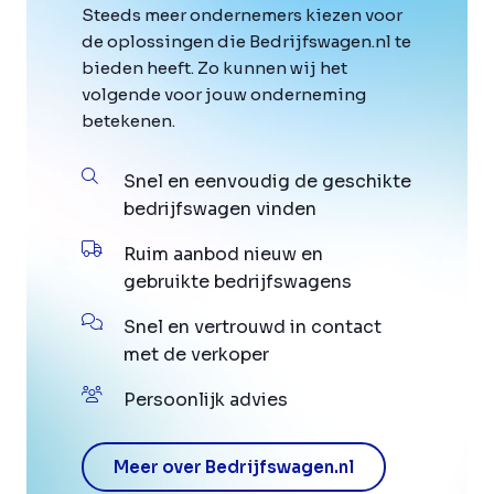
Steeds meer ondernemers kiezen voor
de oplossingen die Bedrijfswagen.nl te
bieden heeft. Zo kunnen wij het
volgende voor jouw onderneming
betekenen.
Snel en eenvoudig de geschikte
bedrijfswagen vinden
Ruim aanbod nieuw en
gebruikte bedrijfswagens
Snel en vertrouwd in contact
met de verkoper
Persoonlijk advies
Meer over Bedrijfswagen.nl