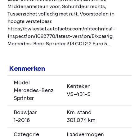
Middenarmsteun voor, Schuifdeur rechts,
Tussenschot volledig met ruit, Voorstoelen in
hoogte verstelbaar.
https://bwkessel.autofactor.com/nl/technical-
inspection/1028778/latest-version/B/xcaa4g.
Mercedes-Benz Sprinter 313 CDI 2.2 Euro 5...
Kenmerken
Model
Kenteken
Mercedes-Benz
VS-491-S
Sprinter
Bouwjaar
Km. stand
1-2016
301.074 km
Categorie
Laadvermogen