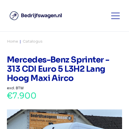
Home
Catalogus
Mercedes-Benz Sprinter -
313 CDI Euro 5 L3H2 Lang
Hoog Maxi Airco
excl. BTW
€7.900