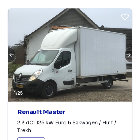
1
/
25
Renault Master
2.3 dCi 125 kW Euro 6 Bakwagen / Huif /
Trekh.