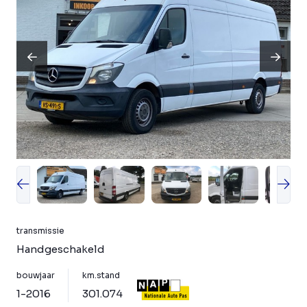
transmissie
Handgeschakeld
bouwjaar
km.stand
1-2016
301.074