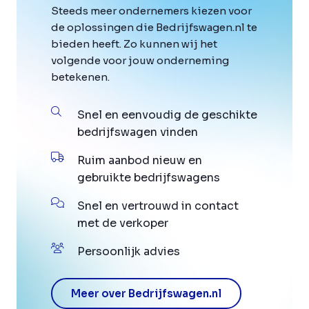
Steeds meer ondernemers kiezen voor
de oplossingen die Bedrijfswagen.nl te
bieden heeft. Zo kunnen wij het
volgende voor jouw onderneming
betekenen.
Snel en eenvoudig de geschikte
bedrijfswagen vinden
Ruim aanbod nieuw en
gebruikte bedrijfswagens
Snel en vertrouwd in contact
met de verkoper
Persoonlijk advies
Meer over Bedrijfswagen.nl