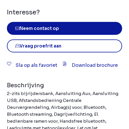
Interesse?
Neem contact op
Vraag proefrit aan
Sla op als favoriet
Download brochure
Beschrijving
2-zits bijrijdersbank, Aansluiting Aux, Aansluiting
USB, Afstandsbediening Centrale
Deurvergrendeling, Airbag(s) voor, Bluetooth,
Bluetooth streaming, Dagrijverlichting, El.
bedienbare ramen voor, Handsfree bluetooth,
Laadruimte met betonplexvloer, Lat om lat,