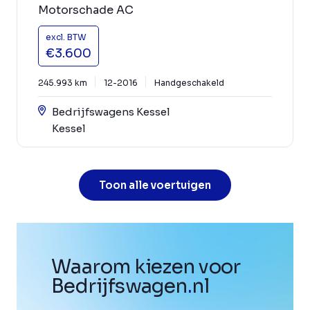
Motorschade AC
excl. BTW
€3.600
245.993 km
12-2016
Handgeschakeld
Bedrijfswagens Kessel
Kessel
Toon alle voertuigen
Waarom kiezen voor
Bedrijfswagen
.
nl