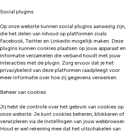
Social plugins
Op onze website kunnen social plugins aanwezig zijn,
die het delen van inhoud op platformen zoals
Facebook, Twitter en LinkedIn mogelijk maken. Deze
plugins kunnen cookies plaatsen op jouw apparaat en
informatie verzamelen die verband houdt met jouw
interacties met de plugin. Zorg ervoor dat je het
privacybeleid van deze platformen raadpleegt voor
meer informatie over hoe zij gegevens verwerken.
Beheer van cookies
Jij hebt de controle over het gebruik van cookies op
onze website. Je kunt cookies beheren, blokkeren of
verwijderen via de instellingen van jouw webbrowser.
Houd er wel rekening mee dat het uitschakelen van