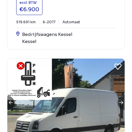
excl. BTW
€6.900
519.691 km
6-2017
Automaat
Bedrijfswagens Kessel
Kessel