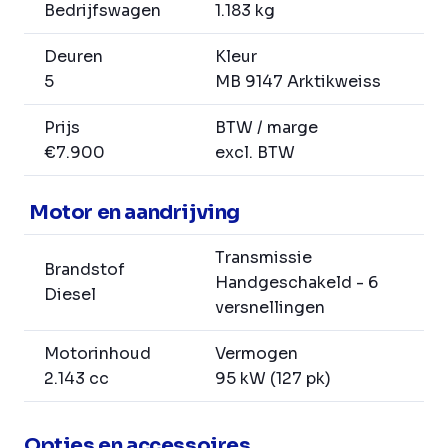
Bedrijfswagen
1.183 kg
Deuren
Kleur
5
MB 9147 Arktikweiss
Prijs
BTW / marge
€7.900
excl. BTW
Motor en aandrijving
Transmissie
Brandstof
Handgeschakeld - 6
Diesel
versnellingen
Motorinhoud
Vermogen
2.143 cc
95 kW (127 pk)
Opties en accessoires