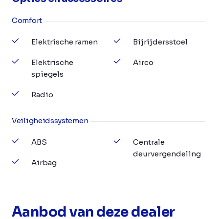
Comfort
Elektrische ramen
Bijrijdersstoel
Elektrische
Airco
spiegels
Radio
Veiligheidssystemen
ABS
Centrale
deurvergendeling
Airbag
Aanbod van deze dealer