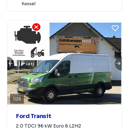
Kessel
1
/
25
Ford Transit
2.0 TDCI 96 kW Euro 6 L2H2