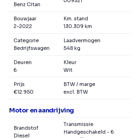
009321
Benz Citan
Bouwjaar
Km. stand
2-2022
130.309 km
Categorie
Laadvermogen
Bedrijfswagen
548 kg
Deuren
Kleur
6
Wit
Prijs
BTW / marge
€12.950
excl. BTW
Motor en aandrijving
Transmissie
Brandstof
Handgeschakeld - 6
Diesel