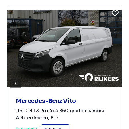
1
/
1
Mercedes-Benz Vito
116 CDI L3 Pro 4x4 360 graden camera,
Achterdeuren, Etc.
Financieren?