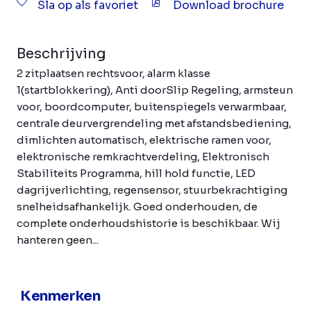
Sla op als favoriet
Download brochure
Beschrijving
2 zitplaatsen rechtsvoor, alarm klasse
1(startblokkering), Anti doorSlip Regeling, armsteun
voor, boordcomputer, buitenspiegels verwarmbaar,
centrale deurvergrendeling met afstandsbediening,
dimlichten automatisch, elektrische ramen voor,
elektronische remkrachtverdeling, Elektronisch
Stabiliteits Programma, hill hold functie, LED
dagrijverlichting, regensensor, stuurbekrachtiging
snelheidsafhankelijk. Goed onderhouden, de
complete onderhoudshistorie is beschikbaar. Wij
hanteren geen...
Kenmerken