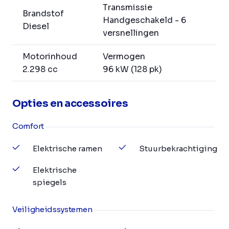
Transmissie
Brandstof
Handgeschakeld - 6
Diesel
versnellingen
Motorinhoud
Vermogen
2.298 cc
96 kW (128 pk)
Opties en accessoires
Comfort
Elektrische ramen
Stuurbekrachtiging
Elektrische
spiegels
Veiligheidssystemen