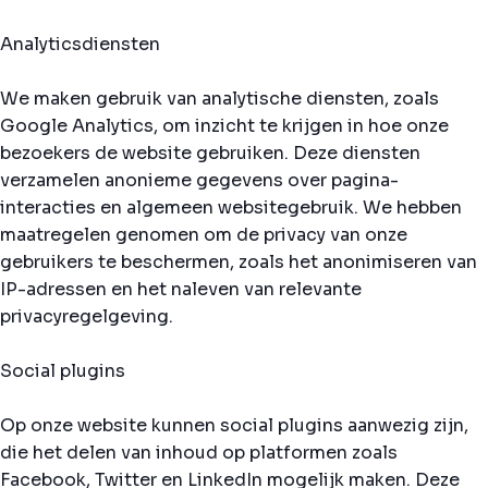
Analyticsdiensten
We maken gebruik van analytische diensten, zoals
Google Analytics, om inzicht te krijgen in hoe onze
bezoekers de website gebruiken. Deze diensten
verzamelen anonieme gegevens over pagina-
interacties en algemeen websitegebruik. We hebben
maatregelen genomen om de privacy van onze
gebruikers te beschermen, zoals het anonimiseren van
IP-adressen en het naleven van relevante
privacyregelgeving.
Social plugins
Op onze website kunnen social plugins aanwezig zijn,
die het delen van inhoud op platformen zoals
Facebook, Twitter en LinkedIn mogelijk maken. Deze