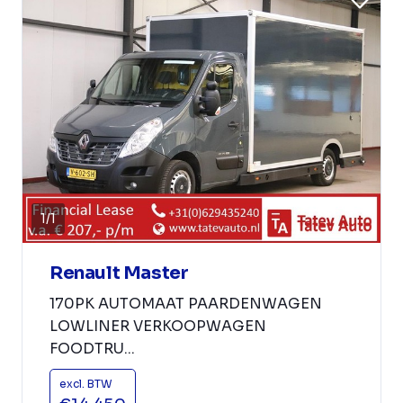
1
/
1
Renault Master
170PK AUTOMAAT PAARDENWAGEN
LOWLINER VERKOOPWAGEN
FOODTRU...
excl. BTW