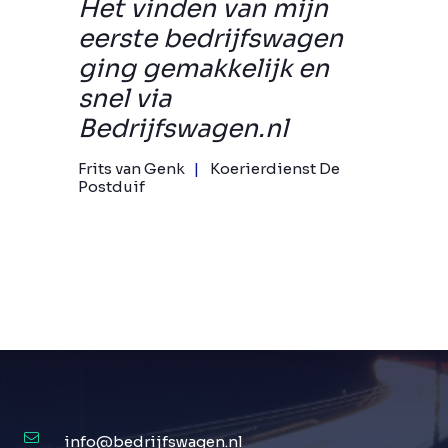
Het vinden van mijn
eerste bedrijfswagen
ging gemakkelijk en
snel via
Bedrijfswagen.nl
Frits van Genk
Koerierdienst De
Postduif
info@bedrijfswagen.nl