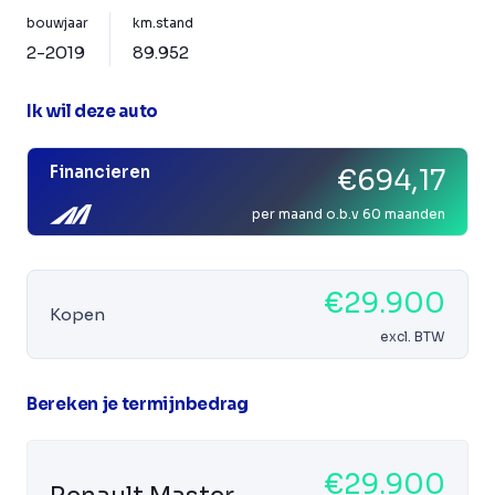
bouwjaar
km.stand
2-2019
89.952
Ik wil deze auto
Financieren
€694,17
per maand o.b.v 60 maanden
€29.900
Kopen
excl. BTW
Bereken je termijnbedrag
€29.900