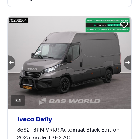
1
/
21
Iveco Daily
35S21 BPM VRIJ! Automaat Black Edition
2025 model L2H2 AC...