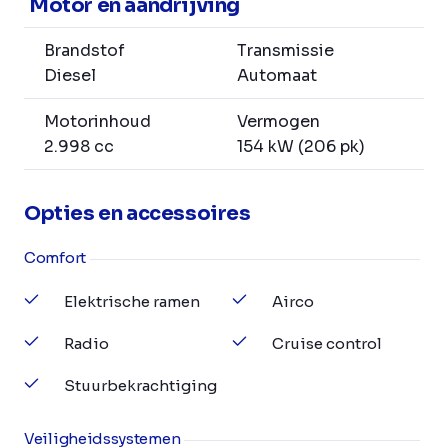
Motor en aandrijving
Brandstof
Transmissie
Diesel
Automaat
Motorinhoud
Vermogen
2.998 cc
154 kW (206 pk)
Opties en accessoires
Comfort
Elektrische ramen
Airco
Radio
Cruise control
Stuurbekrachtiging
Veiligheidssystemen