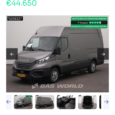
€44.650