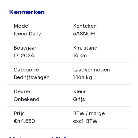
Kenmerken
Model
Kenteken
Iveco Daily
5A8N0H
Bouwjaar
Km. stand
12-2024
14 km
Categorie
Laadvermogen
Bedrijfswagen
1.144 kg
Deuren
Kleur
Onbekend
Grijs
Prijs
BTW / marge
€44.650
excl. BTW