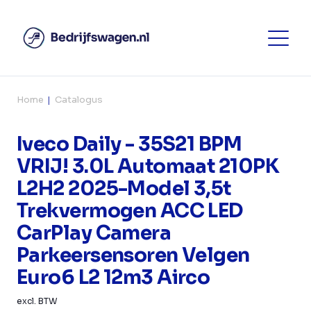
Home
Catalogus
Iveco Daily - 35S21 BPM
VRIJ! 3.0L Automaat 210PK
L2H2 2025-Model 3,5t
Trekvermogen ACC LED
CarPlay Camera
Parkeersensoren Velgen
Euro6 L2 12m3 Airco
excl. BTW