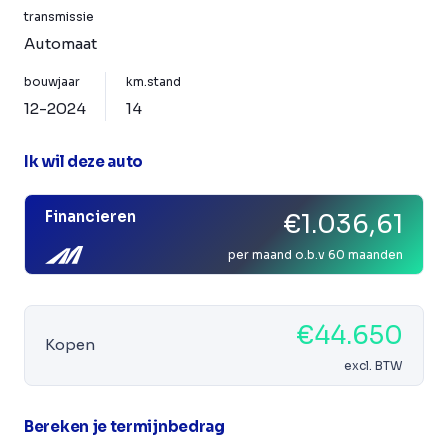
transmissie
Automaat
bouwjaar
km.stand
12-2024
14
Ik wil deze auto
Financieren
€1.036,61
per maand o.b.v 60 maanden
€44.650
Kopen
excl. BTW
Bereken je termijnbedrag