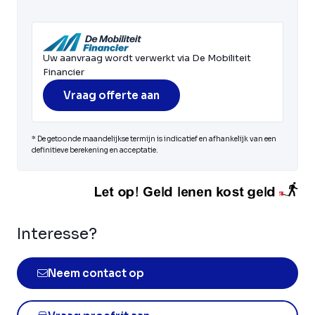
Uw aanvraag wordt verwerkt via De Mobiliteit
Financier
Vraag offerte aan
* De getoonde maandelijkse termijn is indicatief en afhankelijk van een
definitieve berekening en acceptatie.
Interesse?
Neem contact op