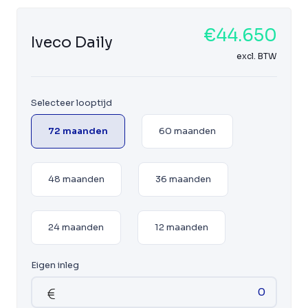
€44.650
Iveco Daily
excl. BTW
Selecteer looptijd
72 maanden
60 maanden
48 maanden
36 maanden
24 maanden
12 maanden
Eigen inleg