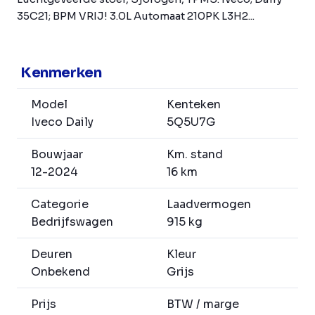
35C21; BPM VRIJ! 3.0L Automaat 210PK L3H2...
Kenmerken
Model
Kenteken
Iveco Daily
5Q5U7G
Bouwjaar
Km. stand
12-2024
16 km
Categorie
Laadvermogen
Bedrijfswagen
915 kg
Deuren
Kleur
Onbekend
Grijs
Prijs
BTW / marge