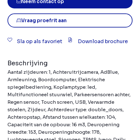
Neem contact op
Vraag proefrit aan
Sla op als favoriet
Download brochure
Beschrijving
Aantal zijdeuren: 1, Achteruitrijcamera, AdBlue,
Armleuning, Boordcomputer, Elektrische
spiegelbediening, Koplamptype: led,
Multifunctioneel stuurwiel, Parkeersensoren achter,
Regen sensor, Touch screen, USB, Verwarmde
stoelen, Zijdeur, Achterdeur type: double_doors,
Achteropstap, Afstand tussen wielkasten: 104,
Capaciteit van de opbouw: 16 m3, Deuropening
breedte: 153, Deuropeningshoogte: 178,
Luchtgeveerde stoel, Sjorogen, TPMS. Iveco; Daily