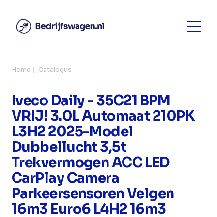
Home
Catalogus
Iveco Daily - 35C21 BPM
VRIJ! 3.0L Automaat 210PK
L3H2 2025-Model
Dubbellucht 3,5t
Trekvermogen ACC LED
CarPlay Camera
Parkeersensoren Velgen
16m3 Euro6 L4H2 16m3