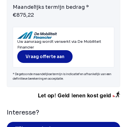
Maandelijks termijn bedrag *
€875,22
Uw aanvraag wordt verwerkt via De Mobiliteit
Financier
Vraag offerte aan
* De getoonde maandelijkse termijn is indicatief en afhankelijk van een
definitieve berekening en acceptatie.
Interesse?