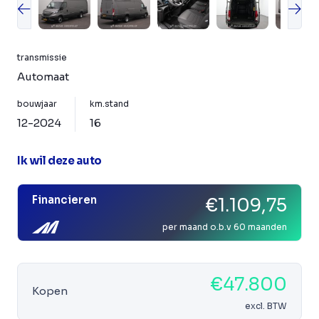
transmissie
Automaat
bouwjaar
km.stand
12-2024
16
Ik wil deze auto
Financieren
€1.109,75
per maand o.b.v 60 maanden
€47.800
Kopen
excl. BTW