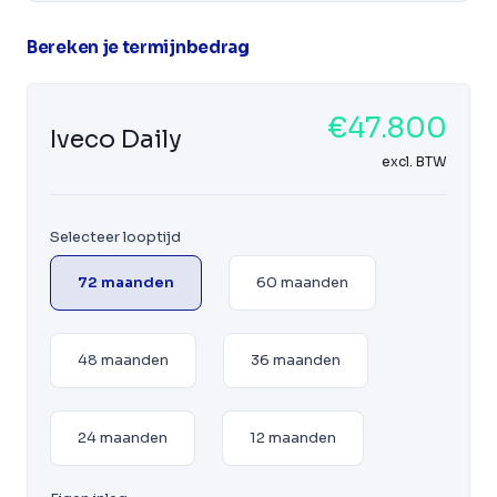
Bereken je termijnbedrag
€47.800
Iveco Daily
excl. BTW
Selecteer looptijd
72 maanden
60 maanden
48 maanden
36 maanden
24 maanden
12 maanden