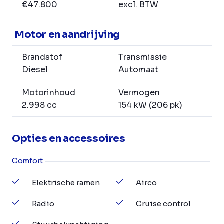
€47.800
excl. BTW
Motor en aandrijving
Brandstof
Transmissie
Diesel
Automaat
Motorinhoud
Vermogen
2.998 cc
154 kW (206 pk)
Opties en accessoires
Comfort
Elektrische ramen
Airco
Radio
Cruise control