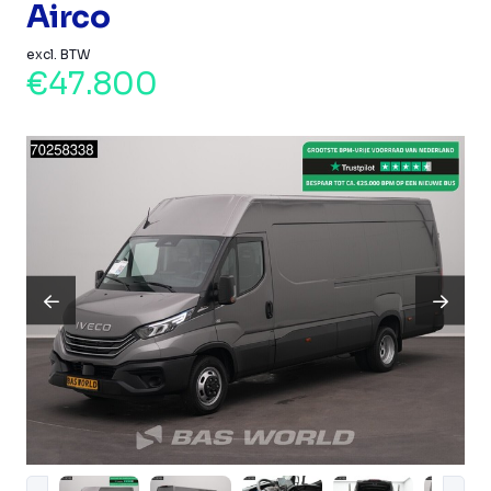
Airco
excl. BTW
€47.800