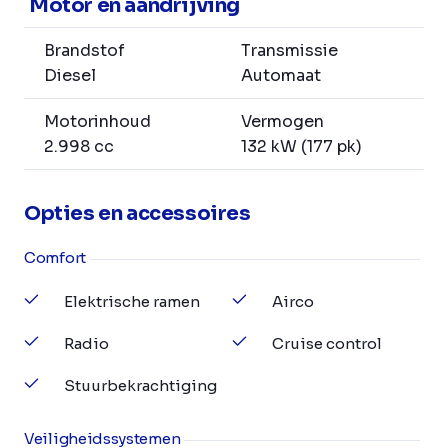
Motor en aandrijving
Brandstof
Transmissie
Diesel
Automaat
Motorinhoud
Vermogen
2.998 cc
132 kW (177 pk)
Opties en accessoires
Comfort
Elektrische ramen
Airco
Radio
Cruise control
Stuurbekrachtiging
Veiligheidssystemen