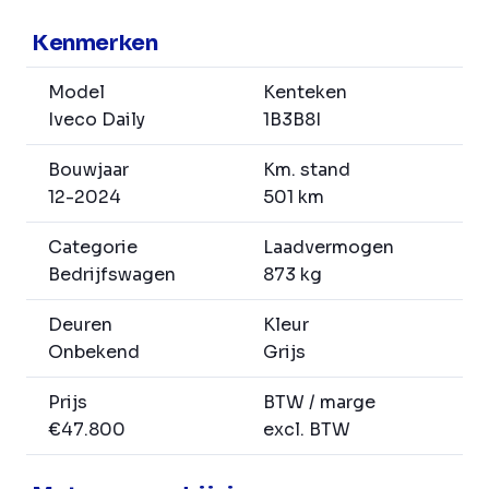
Kenmerken
Model
Kenteken
Iveco Daily
1B3B8I
Bouwjaar
Km. stand
12-2024
501 km
Categorie
Laadvermogen
Bedrijfswagen
873 kg
Deuren
Kleur
Onbekend
Grijs
Prijs
BTW / marge
€47.800
excl. BTW