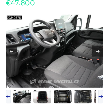
€47.800