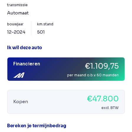
transmissie
Automaat
bouwjaar
km.stand
12-2024
501
Ik wil deze auto
Financieren
€1.109,75
per maand o.b.v 60 maanden
€47.800
Kopen
excl. BTW
Bereken je termijnbedrag