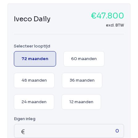
€47.800
Iveco Daily
excl. BTW
Selecteer looptijd
72 maanden
60 maanden
48 maanden
36 maanden
24 maanden
12 maanden
Eigen inleg