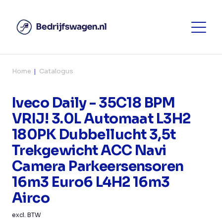
Home
Catalogus
Iveco Daily - 35C18 BPM
VRIJ! 3.0L Automaat L3H2
180PK Dubbellucht 3,5t
Trekgewicht ACC Navi
Camera Parkeersensoren
16m3 Euro6 L4H2 16m3
Airco
excl. BTW