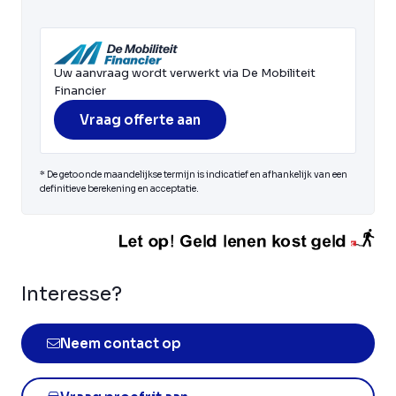
Uw aanvraag wordt verwerkt via De Mobiliteit
Financier
Vraag offerte aan
* De getoonde maandelijkse termijn is indicatief en afhankelijk van een
definitieve berekening en acceptatie.
Interesse?
Neem contact op