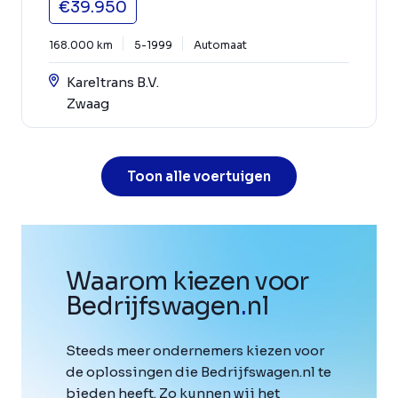
€39.950
168.000 km
5-1999
Automaat
Kareltrans B.V.
Zwaag
Toon alle voertuigen
Waarom kiezen voor
Bedrijfswagen
.
nl
Steeds meer ondernemers kiezen voor
de oplossingen die Bedrijfswagen.nl te
bieden heeft. Zo kunnen wij het