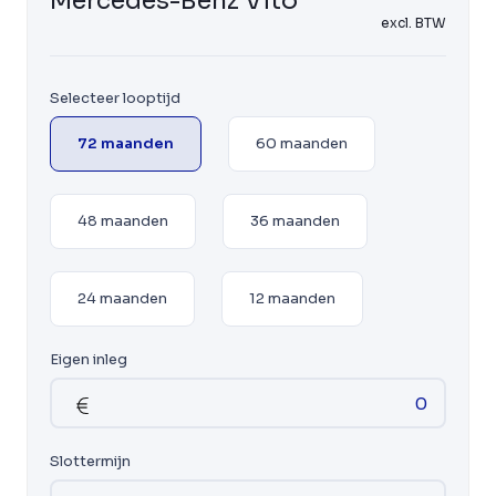
Mercedes-Benz Vito
excl. BTW
Selecteer looptijd
72 maanden
60 maanden
48 maanden
36 maanden
24 maanden
12 maanden
Eigen inleg
Slottermijn