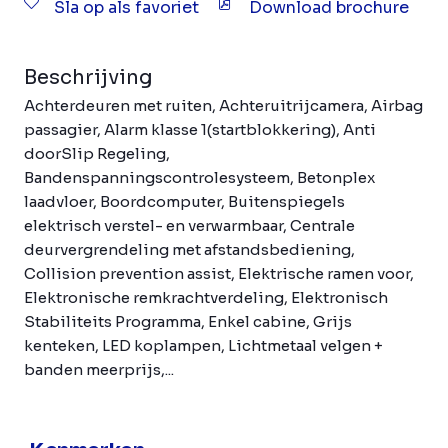
Sla op als favoriet
Download brochure
Beschrijving
Achterdeuren met ruiten, Achteruitrijcamera, Airbag
passagier, Alarm klasse 1(startblokkering), Anti
doorSlip Regeling,
Bandenspanningscontrolesysteem, Betonplex
laadvloer, Boordcomputer, Buitenspiegels
elektrisch verstel- en verwarmbaar, Centrale
deurvergrendeling met afstandsbediening,
Collision prevention assist, Elektrische ramen voor,
Elektronische remkrachtverdeling, Elektronisch
Stabiliteits Programma, Enkel cabine, Grijs
kenteken, LED koplampen, Lichtmetaal velgen +
banden meerprijs,...