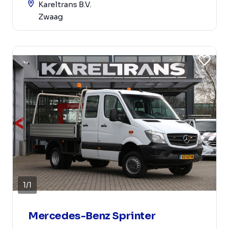
Kareltrans B.V.
Zwaag
1
/
1
Mercedes-Benz Sprinter