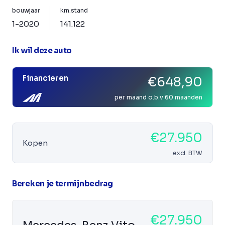
bouwjaar
km.stand
1-2020
141.122
Ik wil deze auto
Financieren
€648,90
per maand o.b.v 60 maanden
€27.950
Kopen
excl. BTW
Bereken je termijnbedrag
€27.950