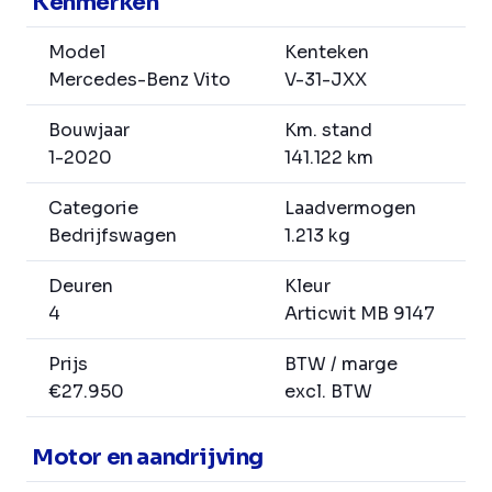
Kenmerken
Model
Kenteken
Mercedes-Benz Vito
V-31-JXX
Bouwjaar
Km. stand
1-2020
141.122 km
Categorie
Laadvermogen
Bedrijfswagen
1.213 kg
Deuren
Kleur
4
Articwit MB 9147
Prijs
BTW / marge
€27.950
excl. BTW
Motor en aandrijving