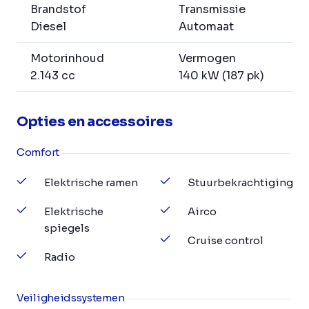
Brandstof
Transmissie
Diesel
Automaat
Motorinhoud
Vermogen
2.143 cc
140 kW (187 pk)
Opties en accessoires
Comfort
Elektrische ramen
Stuurbekrachtiging
Elektrische
Airco
spiegels
Cruise control
Radio
Veiligheidssystemen