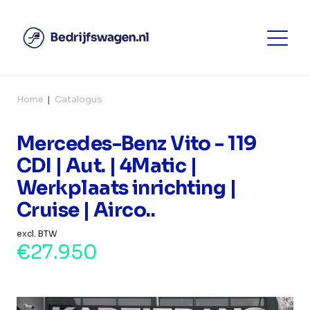
Home
Catalogus
Mercedes-Benz Vito - 119
CDI | Aut. | 4Matic |
Werkplaats inrichting |
Cruise | Airco..
excl. BTW
€27.950