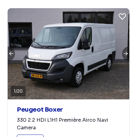
1
/
20
Peugeot Boxer
330 2.2 HDI L1H1 Première Airco Navi
Camera