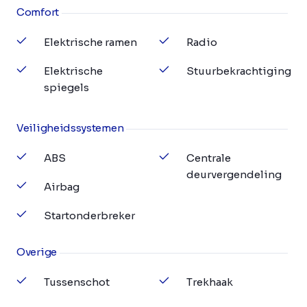
Comfort
Elektrische ramen
Radio
Elektrische
Stuurbekrachtiging
spiegels
Veiligheidssystemen
ABS
Centrale
deurvergendeling
Airbag
Startonderbreker
Overige
Tussenschot
Trekhaak