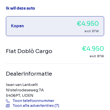
Ik wil deze auto
€4.950
Kopen
excl. BTW
€4.950
Fiat Doblò Cargo
excl. BTW
Dealerinformatie
Iwan van Lankvelt
Nistelrodeseweg 7A
5406PT, UDEN
Toon telefoonnummer
Toon alle advertenties (7)