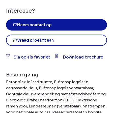
Interesse?
Neem contact op
Vraag proefrit aan
Sla op als favoriet
Download brochure
Beschrijving
Betonplex in laadruimte, Buitenspiegels in
carrosseriekleur, Buitenspiegels verwarmbaar,
Centrale deurvergrendeling met afstandsbediening,
Electronic Brake Distribution (EBD), Elektrische
ramen voor, Lendesteunen (verstelbaar), Mistlampen
voor, nationale autopas, Passagiersstoel in hoogte