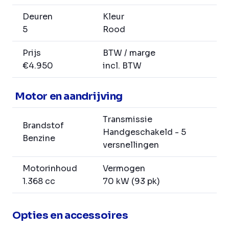
Deuren
Kleur
5
Rood
Prijs
BTW / marge
€4.950
incl. BTW
Motor en aandrijving
Transmissie
Brandstof
Handgeschakeld - 5
Benzine
versnellingen
Motorinhoud
Vermogen
1.368 cc
70 kW (93 pk)
Opties en accessoires