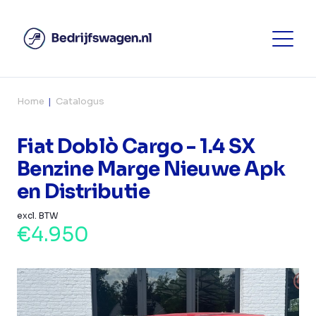
Home
Catalogus
Fiat Doblò Cargo - 1.4 SX
Benzine Marge Nieuwe Apk
en Distributie
excl. BTW
€4.950