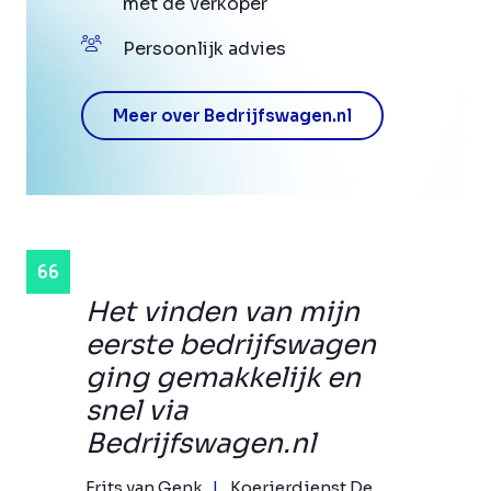
met de verkoper
Persoonlijk advies
Meer over Bedrijfswagen.nl
Het vinden van mijn
eerste bedrijfswagen
ging gemakkelijk en
snel via
Bedrijfswagen.nl
Frits van Genk
Koerierdienst De