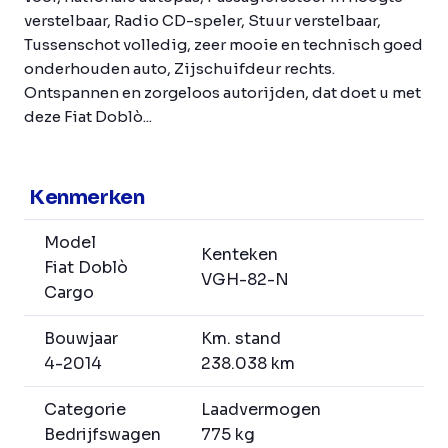
verstelbaar, Radio CD-speler, Stuur verstelbaar,
Tussenschot volledig, zeer mooie en technisch goed
onderhouden auto, Zijschuifdeur rechts.
Ontspannen en zorgeloos autorijden, dat doet u met
deze Fiat Doblò...
Kenmerken
Model
Kenteken
Fiat Doblò
VGH-82-N
Cargo
Bouwjaar
Km. stand
4-2014
238.038 km
Categorie
Laadvermogen
Bedrijfswagen
775 kg