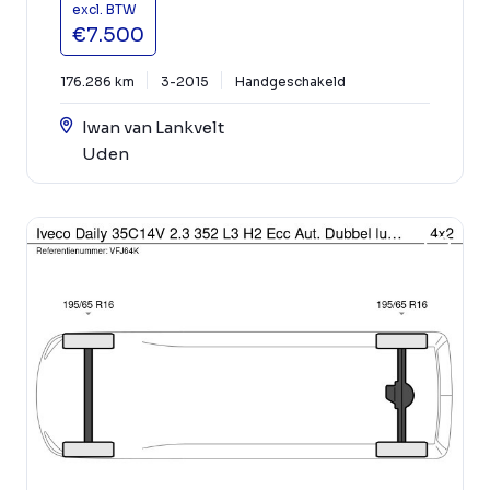
excl. BTW
€7.500
176.286 km
3-2015
Handgeschakeld
Iwan van Lankvelt
Uden