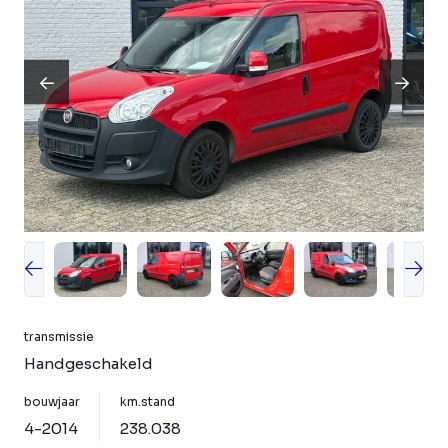
transmissie
Handgeschakeld
bouwjaar
km.stand
4-2014
238.038