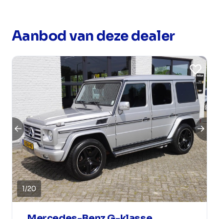
Aanbod van deze dealer
1
/
20
Mercedes-Benz G-klasse