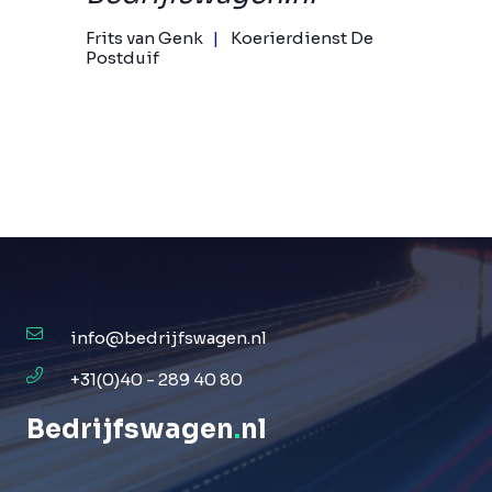
Frits van Genk
Koerierdienst De
Postduif
info@bedrijfswagen.nl
+31(0)40 - 289 40 80
Bedrijfswagen
.
nl