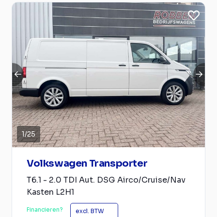
1
/
25
Volkswagen Transporter
T6.1 - 2.0 TDI Aut. DSG Airco/Cruise/Nav
Kasten L2H1
Financieren?
excl. BTW