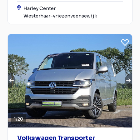
Harley Center
Westerhaar-vriezenveensewijk
1
/
20
Volkswagen Transporter