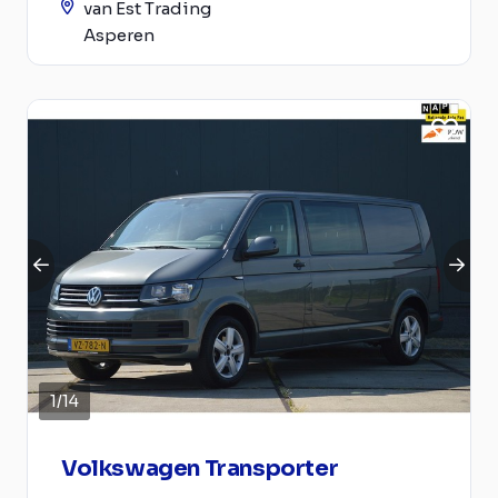
van Est Trading
Asperen
1
/
14
Volkswagen Transporter