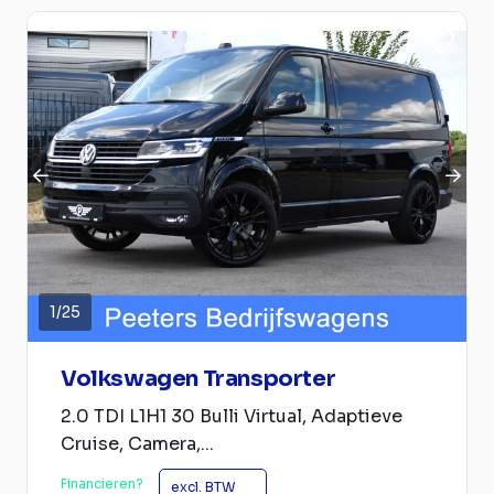
1
/
25
Volkswagen Transporter
2.0 TDI L1H1 30 Bulli Virtual, Adaptieve
Cruise, Camera,...
Financieren?
excl. BTW