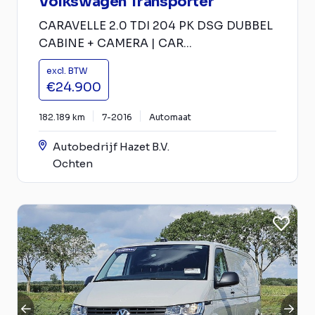
Volkswagen Transporter
CARAVELLE 2.0 TDI 204 PK DSG DUBBEL
CABINE + CAMERA | CAR...
excl. BTW
€24.900
182.189 km
7-2016
Automaat
Autobedrijf Hazet B.V.
Ochten