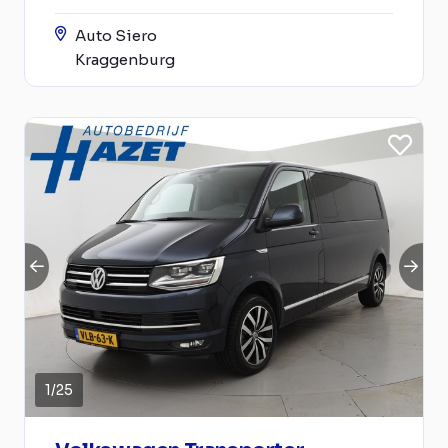
Auto Siero
Kraggenburg
1
/
25