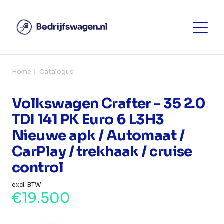
Home
Catalogus
Volkswagen Crafter - 35 2.0
TDI 141 PK Euro 6 L3H3
Nieuwe apk / Automaat /
CarPlay / trekhaak / cruise
control
excl. BTW
€19.500