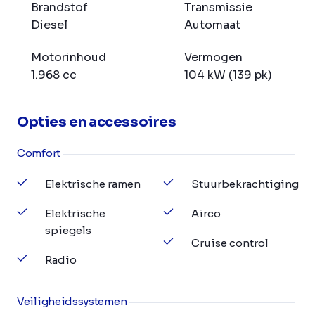
Brandstof
Transmissie
Diesel
Automaat
Motorinhoud
Vermogen
1.968 cc
104 kW (139 pk)
Opties en accessoires
Comfort
Elektrische ramen
Stuurbekrachtiging
Elektrische
Airco
spiegels
Cruise control
Radio
Veiligheidssystemen