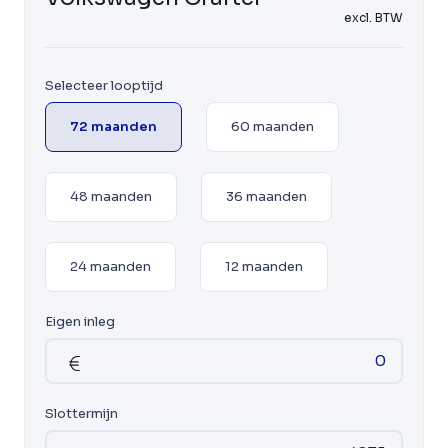
excl. BTW
Selecteer looptijd
72 maanden
60 maanden
48 maanden
36 maanden
24 maanden
12 maanden
Eigen inleg
Slottermijn