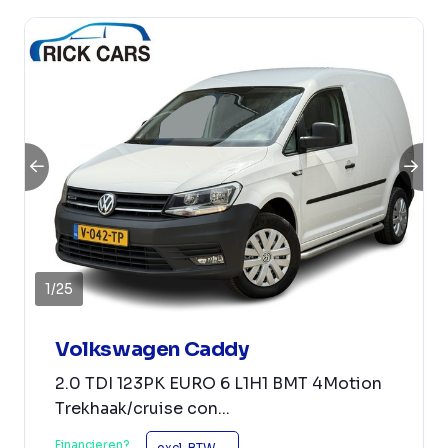
1
/
25
Volkswagen Caddy
2.0 TDI 123PK EURO 6 L1H1 BMT 4Motion
Trekhaak/cruise con...
Financieren?
excl. BTW