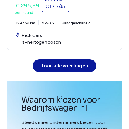
€ 295,89
€12.745
per maand
129.454 km
2-2019
Handgeschakeld
Rick Cars
's-hertogenbosch
Toon alle voertuigen
Waarom kiezen voor
Bedrijfswagen
.
nl
Steeds meer ondernemers kiezen voor