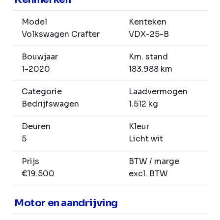
Model
Kenteken
Volkswagen Crafter
VDX-25-B
Bouwjaar
Km. stand
1-2020
183.988 km
Categorie
Laadvermogen
Bedrijfswagen
1.512 kg
Deuren
Kleur
5
Licht wit
Prijs
BTW / marge
€19.500
excl. BTW
Motor en aandrijving