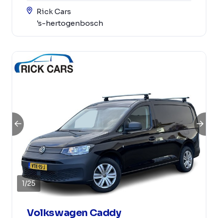
Rick Cars
's-hertogenbosch
1
/
25
Volkswagen Caddy