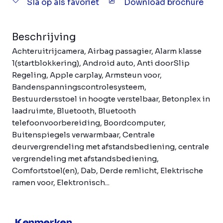
Sla op als favoriet
Download brochure
Beschrijving
Achteruitrijcamera, Airbag passagier, Alarm klasse
1(startblokkering), Android auto, Anti doorSlip
Regeling, Apple carplay, Armsteun voor,
Bandenspanningscontrolesysteem,
Bestuurdersstoel in hoogte verstelbaar, Betonplex in
laadruimte, Bluetooth, Bluetooth
telefoonvoorbereiding, Boordcomputer,
Buitenspiegels verwarmbaar, Centrale
deurvergrendeling met afstandsbediening, centrale
vergrendeling met afstandsbediening,
Comfortstoel(en), Dab, Derde remlicht, Elektrische
ramen voor, Elektronisch...
Kenmerken