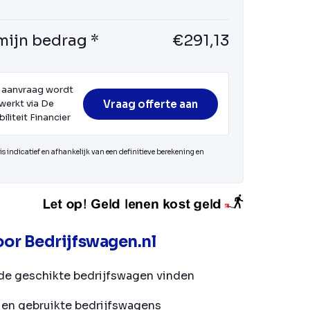
mijn bedrag *
€291,13
 aanvraag wordt
Vraag offerte aan
werkt via De
iliteit Financier
s indicatief en afhankelijk van een definitieve berekening en
or Bedrijfswagen.nl
de geschikte bedrijfswagen vinden
en gebruikte bedrijfswagens