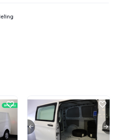
eling