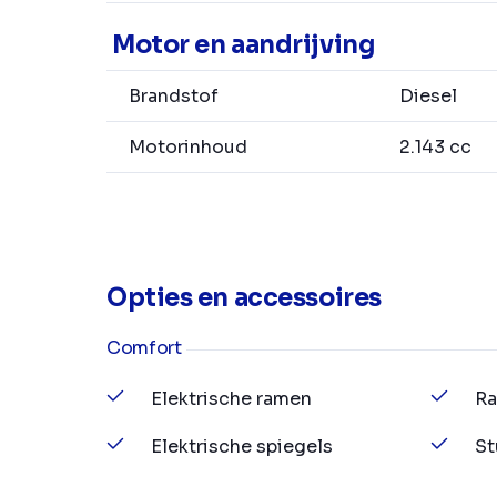
Motor en aandrijving
Brandstof
Diesel
Motorinhoud
2.143 cc
Opties en accessoires
Comfort
Elektrische ramen
Ra
Elektrische spiegels
St