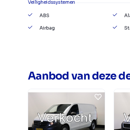
Veiligheidssystemen
ABS
Al
Airbag
St
Aanbod van deze de