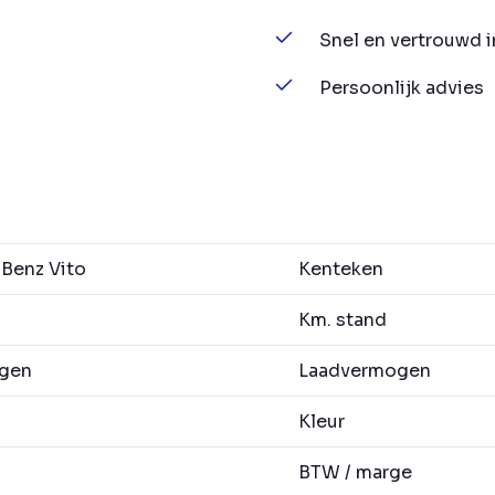
Snel en vertrouwd 
Persoonlijk advies
Benz Vito
Kenteken
Km. stand
agen
Laadvermogen
Kleur
BTW / marge