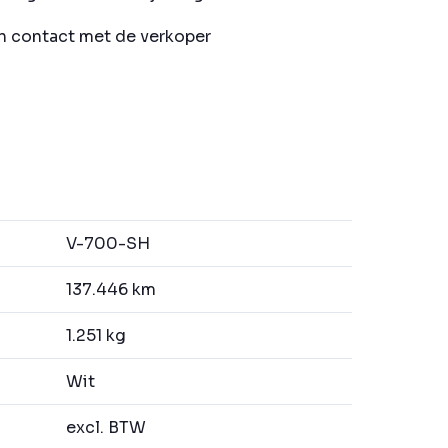
in contact met de verkoper
V-700-SH
137.446 km
1.251 kg
Wit
excl. BTW