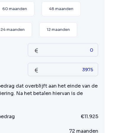
60 maanden
48 maanden
24 maanden
12 maanden
bedrag dat overblijft aan het einde van de
iering. Na het betalen hiervan is de
 bedrag
€11.925
72 maanden