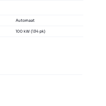
Automaat
100 kW (134 pk)