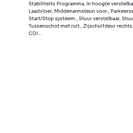
Stabiliteits Programma, In hoogte verstelba
Laadvloer, Middenarmsteun voor., Parkeerse
Start/Stop systeem., Stuur verstelbaar, Stuu
Tussenschot met ruit., Zijschuifdeur recht
CDI...