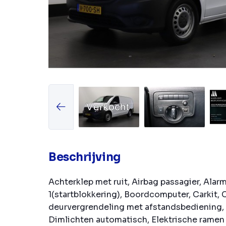
Beschrijving
Achterklep met ruit, Airbag passagier, Alar
1(startblokkering), Boordcomputer, Carkit, 
deurvergrendeling met afstandsbediening, 
Dimlichten automatisch, Elektrische ramen 