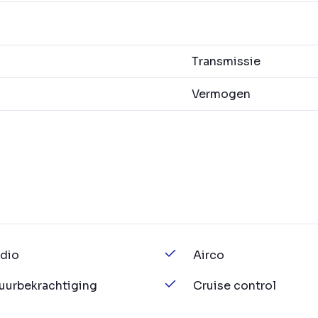
Transmissie
Vermogen
dio
Airco
uurbekrachtiging
Cruise control