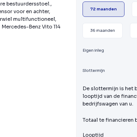
re bestuurdersstoel.,
72 maanden
nsor voor en achter,
rwiel multifunctioneel,
s. Mercedes-Benz Vito 114
36 maanden
Eigen inleg
Slottermijn
De slottermijn is het 
looptijd van de financ
bedrijfswagen van u.
Totaal te financieren
Looptijd