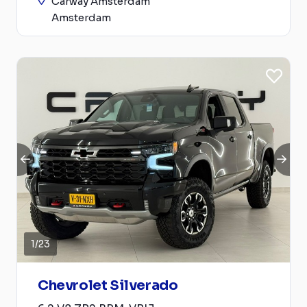
Carway Amsterdam
Amsterdam
1
/
23
Chevrolet Silverado