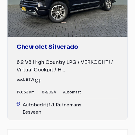
Chevrolet Silverado
6.2 V8 High Country LPG / VERKOCHT! /
Virtual Cockpit / H...
excl. BTW
€1
17.633 km
8-2024
Automaat
Autobedrijf J. Ruinemans
Eesveen