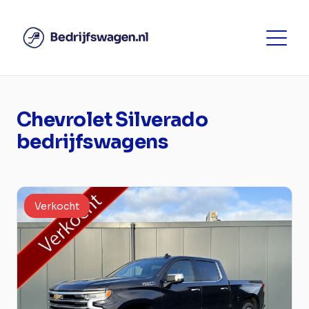
Chevrolet Silverado
bedrijfswagens
Verkocht