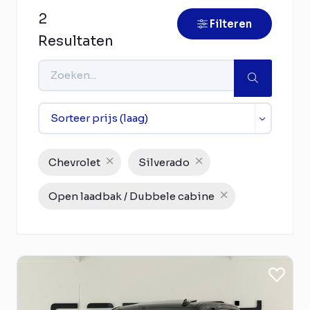
2
Filteren
Resultaten
Chevrolet
Silverado
Open laadbak / Dubbele cabine