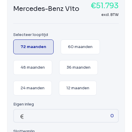
€51.793
Mercedes-Benz Vito
excl. BTW
Selecteer looptijd
72 maanden
60 maanden
48 maanden
36 maanden
24 maanden
12 maanden
Eigen inleg
Slottermijn