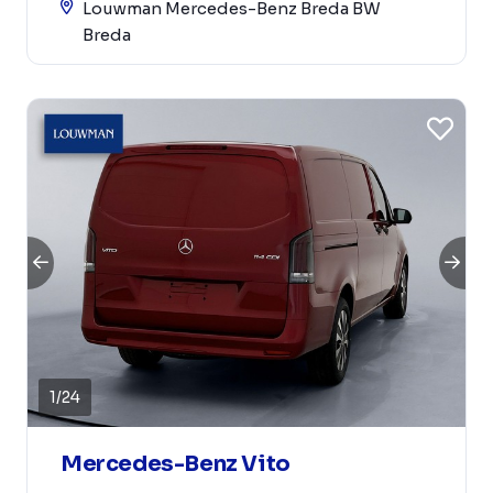
Louwman Mercedes-Benz Breda BW
Breda
1
/
24
Mercedes-Benz Vito