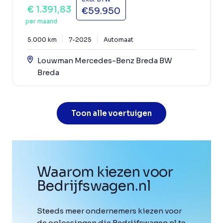
€ 1.391,83
€59.950
per maand
5.000 km
7-2025
Automaat
Louwman Mercedes-Benz Breda BW
Breda
Toon alle voertuigen
Waarom kiezen voor
Bedrijfswagen
.
nl
Steeds meer ondernemers kiezen voor
de oplossingen die Bedrijfswagen.nl te