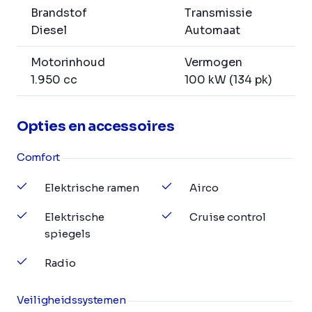
Brandstof
Transmissie
Diesel
Automaat
Motorinhoud
Vermogen
1.950 cc
100 kW (134 pk)
Opties en accessoires
Comfort
Elektrische ramen
Airco
Elektrische
Cruise control
spiegels
Radio
Veiligheidssystemen