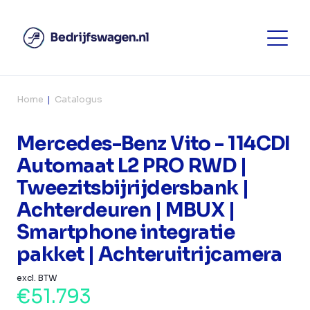
Home
Catalogus
Mercedes-Benz Vito - 114CDI
Automaat L2 PRO RWD |
Tweezitsbijrijdersbank |
Achterdeuren | MBUX |
Smartphone integratie
pakket | Achteruitrijcamera
excl. BTW
€51.793