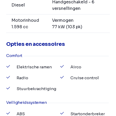
Handgeschakeld - 6
Diesel
versnellingen
Motorinhoud
Vermogen
1.598 cc
77 kW (103 pk)
Opties en accessoires
Comfort
Elektrische ramen
Airco
Radio
Cruise control
Stuurbekrachtiging
Veiligheidssystemen
ABS
Startonderbreker