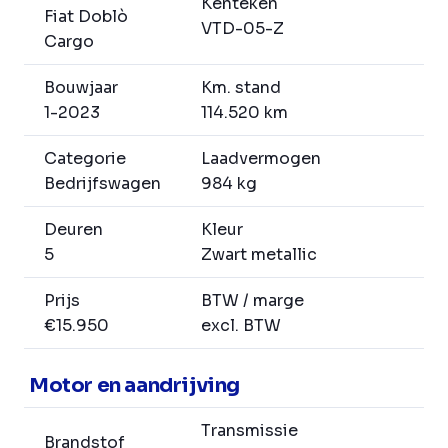
Kenteken
Fiat Doblò
VTD-05-Z
Cargo
Bouwjaar
Km. stand
1-2023
114.520 km
Categorie
Laadvermogen
Bedrijfswagen
984 kg
Deuren
Kleur
5
Zwart metallic
Prijs
BTW / marge
€15.950
excl. BTW
Motor en aandrijving
Transmissie
Brandstof