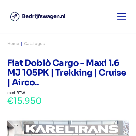
Home
Catalogus
Fiat Doblò Cargo - Maxi 1.6
MJ 105PK | Trekking | Cruise
| Airco..
excl. BTW
€15.950