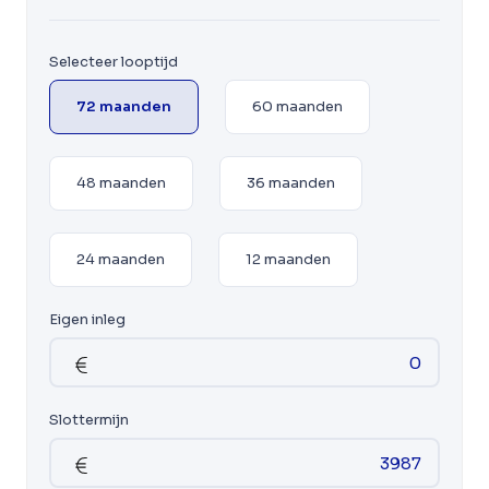
Selecteer looptijd
72 maanden
60 maanden
48 maanden
36 maanden
24 maanden
12 maanden
Eigen inleg
Slottermijn