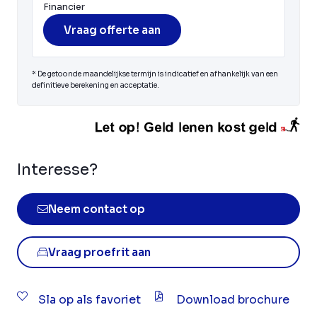
Financier
Vraag offerte aan
* De getoonde maandelijkse termijn is indicatief en afhankelijk van een
definitieve berekening en acceptatie.
Interesse?
Neem contact op
Vraag proefrit aan
Sla op als favoriet
Download brochure