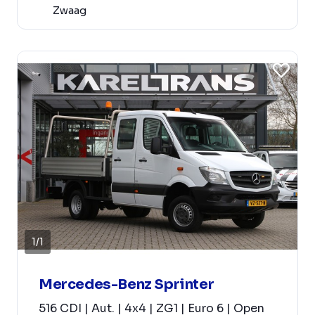
Zwaag
1
/
1
Mercedes-Benz Sprinter
516 CDI | Aut. | 4x4 | ZG1 | Euro 6 | Open