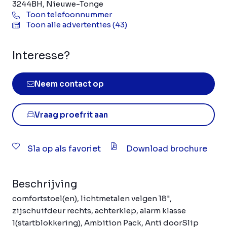
3244BH, Nieuwe-Tonge
Toon telefoonnummer
Toon alle advertenties (43)
Interesse?
Neem contact op
Vraag proefrit aan
Sla op als favoriet
Download brochure
Beschrijving
comfortstoel(en), lichtmetalen velgen 18",
zijschuifdeur rechts, achterklep, alarm klasse
1(startblokkering), Ambition Pack, Anti doorSlip