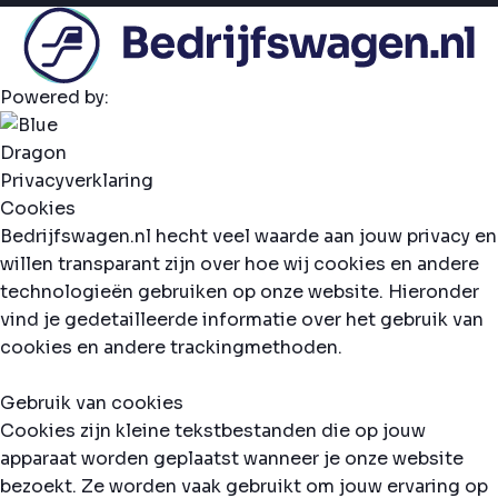
Powered by:
Privacyverklaring
Cookies
Bedrijfswagen.nl hecht veel waarde aan jouw privacy en
willen transparant zijn over hoe wij cookies en andere
technologieën gebruiken op onze website. Hieronder
vind je gedetailleerde informatie over het gebruik van
cookies en andere trackingmethoden.
Gebruik van cookies
Cookies zijn kleine tekstbestanden die op jouw
apparaat worden geplaatst wanneer je onze website
bezoekt. Ze worden vaak gebruikt om jouw ervaring op