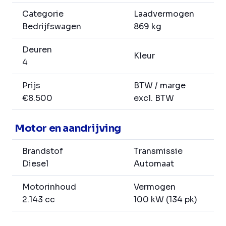
Categorie
Laadvermogen
Bedrijfswagen
869 kg
Deuren
Kleur
4
Prijs
BTW / marge
€8.500
excl. BTW
Motor en aandrijving
Brandstof
Transmissie
Diesel
Automaat
Motorinhoud
Vermogen
2.143 cc
100 kW (134 pk)