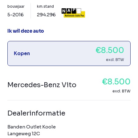
bouwjaar
km.stand
5-2016
294.296
Ik wil deze auto
€8.500
Kopen
excl. BTW
€8.500
Mercedes-Benz Vito
excl. BTW
Dealerinformatie
Banden Outlet Koole
Langeweg 12C