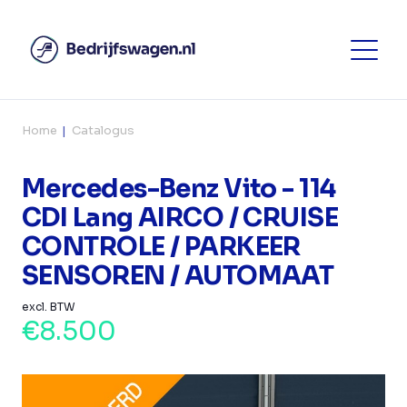
Home
Catalogus
Mercedes-Benz Vito - 114
CDI Lang AIRCO / CRUISE
CONTROLE / PARKEER
SENSOREN / AUTOMAAT
excl. BTW
€8.500