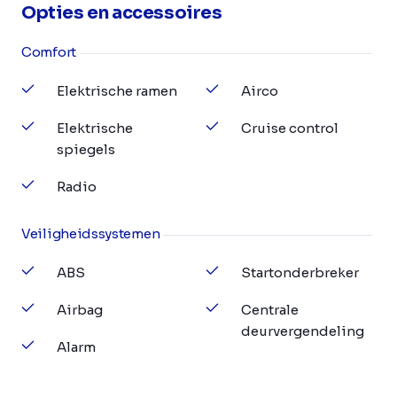
Opties en accessoires
Comfort
Elektrische ramen
Airco
Elektrische
Cruise control
spiegels
Radio
Veiligheidssystemen
ABS
Startonderbreker
Airbag
Centrale
deurvergendeling
Alarm