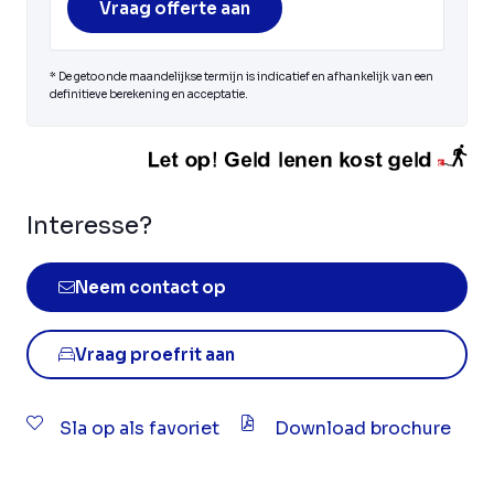
Vraag offerte aan
* De getoonde maandelijkse termijn is indicatief en afhankelijk van een
definitieve berekening en acceptatie.
Interesse?
Neem contact op
Vraag proefrit aan
Sla op als favoriet
Download brochure