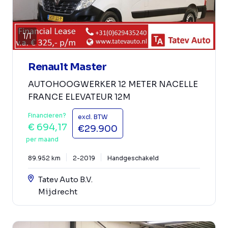
1
/
1
Renault Master
AUTOHOOGWERKER 12 METER NACELLE
FRANCE ELEVATEUR 12M
Financieren?
excl. BTW
€ 694,17
€29.900
per maand
89.952 km
2-2019
Handgeschakeld
Tatev Auto B.V.
Mijdrecht