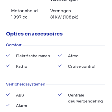
Motorinhoud
Vermogen
1.997 cc
81 kW (108 pk)
Opties en accessoires
Comfort
Elektrische ramen
Airco
Radio
Cruise control
Veiligheidssystemen
ABS
Centrale
deurvergendeling
Alarm