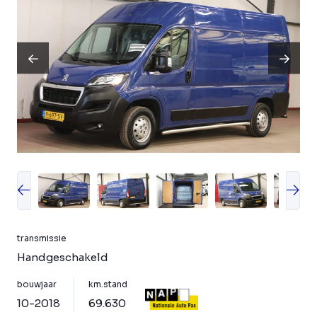
transmissie
Handgeschakeld
bouwjaar
km.stand
10-2018
69.630