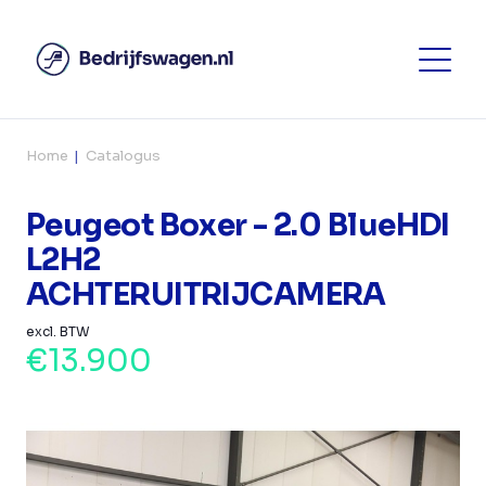
Home
Catalogus
Peugeot Boxer - 2.0 BlueHDI
L2H2
ACHTERUITRIJCAMERA
excl. BTW
€13.900