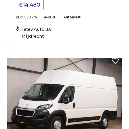
€14.450
200.578 km
9-2018
Automaat
Tatev Auto B.V.
Mijdrecht