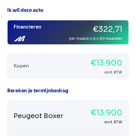
Ik wil deze auto
Financieren
€322,71
per maand o.b.v 60 maanden
€13.900
Kopen
excl. BTW
Bereken je termijnbedrag
€13.900
Peugeot Boxer
excl. BTW