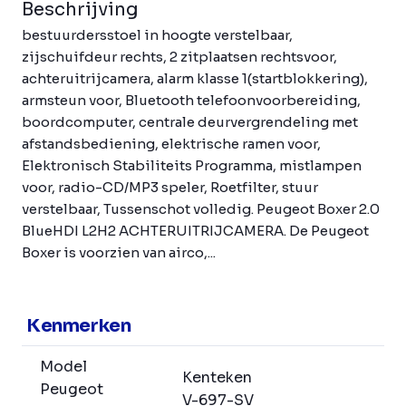
Beschrijving
bestuurdersstoel in hoogte verstelbaar,
zijschuifdeur rechts, 2 zitplaatsen rechtsvoor,
achteruitrijcamera, alarm klasse 1(startblokkering),
armsteun voor, Bluetooth telefoonvoorbereiding,
boordcomputer, centrale deurvergrendeling met
afstandsbediening, elektrische ramen voor,
Elektronisch Stabiliteits Programma, mistlampen
voor, radio-CD/MP3 speler, Roetfilter, stuur
verstelbaar, Tussenschot volledig. Peugeot Boxer 2.0
BlueHDI L2H2 ACHTERUITRIJCAMERA. De Peugeot
Boxer is voorzien van airco,...
Kenmerken
Model
Kenteken
Peugeot
V-697-SV