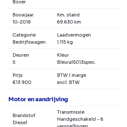
Boxer
Bouwjaar
Km. stand
10-2018
69.630 km
Categorie
Laadvermogen
Bedrijfswagen
1.115 kg
Deuren
Kleur
5
Bleural5013spec.
Prijs
BTW / marge
€13.900
excl. BTW
Motor en aandrijving
Transmissie
Brandstof
Handgeschakeld - 6
Diesel
versnellingen