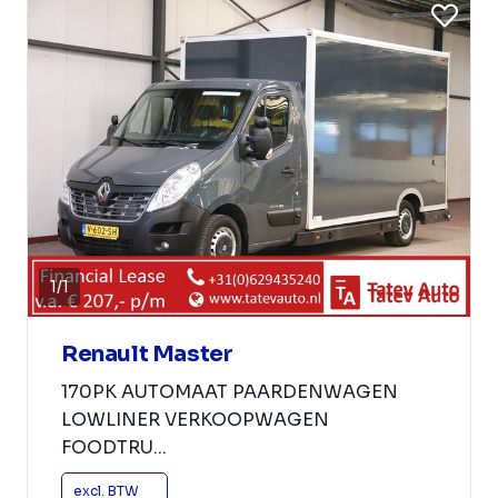
1
/
1
Renault Master
170PK AUTOMAAT PAARDENWAGEN
LOWLINER VERKOOPWAGEN
FOODTRU...
excl. BTW