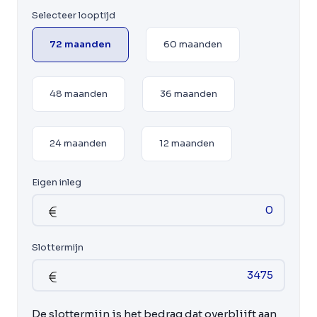
Selecteer looptijd
72 maanden
60 maanden
48 maanden
36 maanden
24 maanden
12 maanden
Eigen inleg
Slottermijn
De slottermijn is het bedrag dat overblijft aan