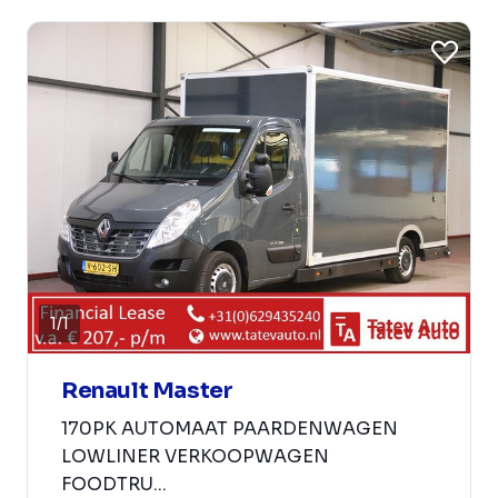
1
/
1
Renault Master
170PK AUTOMAAT PAARDENWAGEN
LOWLINER VERKOOPWAGEN
FOODTRU...