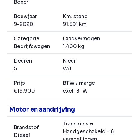
Boxer
Bouwjaar
Km. stand
9-2020
91.391 km
Categorie
Laadvermogen
Bedrijfswagen
1.400 kg
Deuren
Kleur
5
Wit
Prijs
BTW / marge
€19.900
excl. BTW
Motor en aandrijving
Transmissie
Brandstof
Handgeschakeld - 6
Diesel
versnellingen