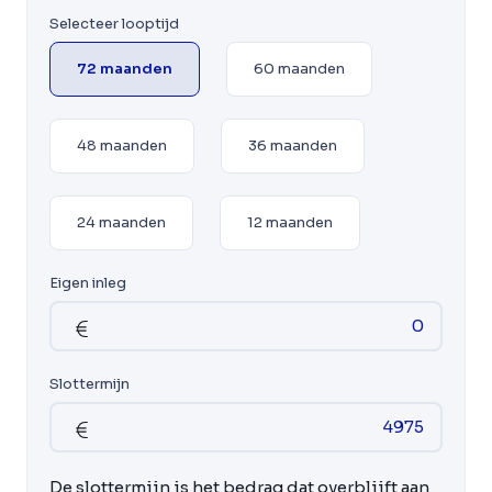
Selecteer looptijd
72 maanden
60 maanden
48 maanden
36 maanden
24 maanden
12 maanden
Eigen inleg
Slottermijn
De slottermijn is het bedrag dat overblijft aan