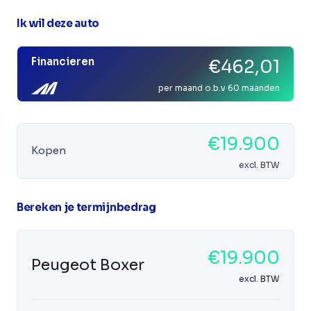
Ik wil deze auto
Financieren
€462,01
per maand o.b.v 60 maanden
€19.900
Kopen
excl. BTW
Bereken je termijnbedrag
€19.900
Peugeot Boxer
excl. BTW