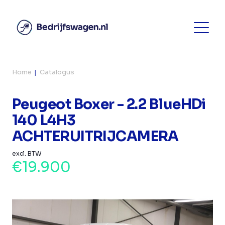
Home
Catalogus
Peugeot Boxer - 2.2 BlueHDi
140 L4H3
ACHTERUITRIJCAMERA
excl. BTW
€19.900