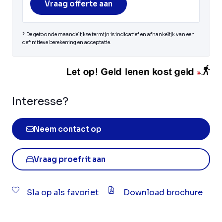
Vraag offerte aan
* De getoonde maandelijkse termijn is indicatief en afhankelijk van een
definitieve berekening en acceptatie.
Interesse?
Neem contact op
Vraag proefrit aan
Sla op als favoriet
Download brochure