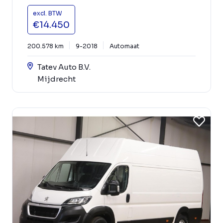
excl. BTW
€14.450
200.578 km
9-2018
Automaat
Tatev Auto B.V.
Mijdrecht