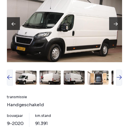
transmissie
Handgeschakeld
bouwjaar
km.stand
9-2020
91.391