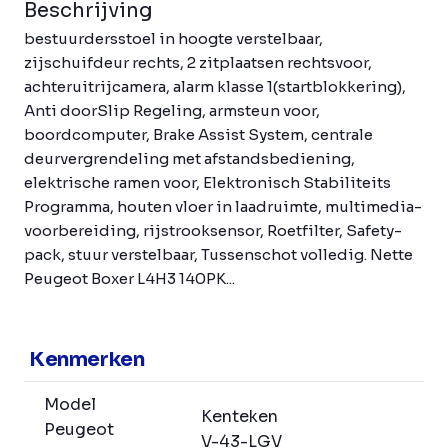
Beschrijving
bestuurdersstoel in hoogte verstelbaar,
zijschuifdeur rechts, 2 zitplaatsen rechtsvoor,
achteruitrijcamera, alarm klasse 1(startblokkering),
Anti doorSlip Regeling, armsteun voor,
boordcomputer, Brake Assist System, centrale
deurvergrendeling met afstandsbediening,
elektrische ramen voor, Elektronisch Stabiliteits
Programma, houten vloer in laadruimte, multimedia-
voorbereiding, rijstrooksensor, Roetfilter, Safety-
pack, stuur verstelbaar, Tussenschot volledig. Nette
Peugeot Boxer L4H3 140PK...
Kenmerken
Model
Kenteken
Peugeot
V-43-LGV