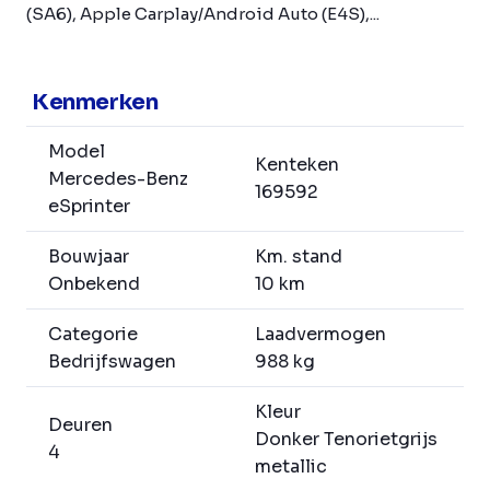
(SA6), Apple Carplay/Android Auto (E4S),...
Kenmerken
Model
Kenteken
Mercedes-Benz
169592
eSprinter
Bouwjaar
Km. stand
Onbekend
10 km
Categorie
Laadvermogen
Bedrijfswagen
988 kg
Kleur
Deuren
Donker Tenorietgrijs
4
metallic