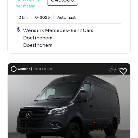
per maand
10 km
0-2026
Automaat
Wensink Mercedes-Benz Cars
Doetinchem
Doetinchem