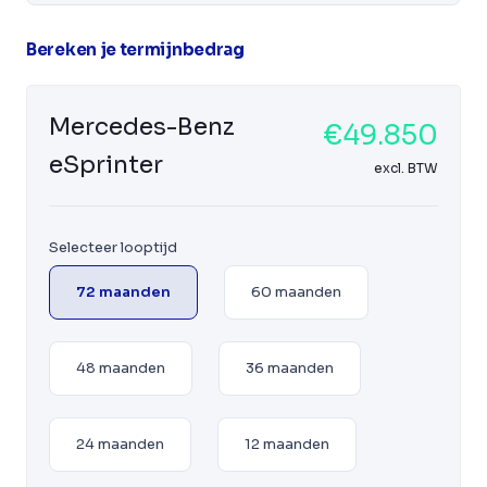
Bereken je termijnbedrag
Mercedes-Benz
€49.850
eSprinter
excl. BTW
Selecteer looptijd
72 maanden
60 maanden
48 maanden
36 maanden
24 maanden
12 maanden