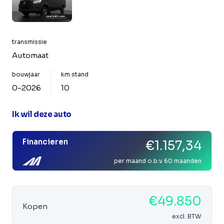
transmissie
Automaat
bouwjaar
km.stand
0-2026
10
Ik wil deze auto
Financieren
€1.157,34
per maand o.b.v 60 maanden
€49.850
Kopen
excl. BTW