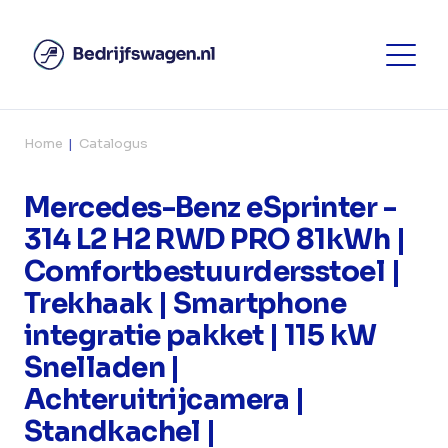
Home
Catalogus
Mercedes-Benz eSprinter -
314 L2 H2 RWD PRO 81kWh |
Comfortbestuurdersstoel |
Trekhaak | Smartphone
integratie pakket | 115 kW
Snelladen |
Achteruitrijcamera |
Standkachel |