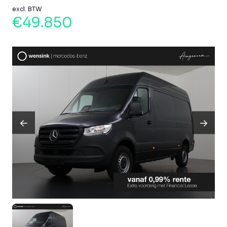
excl. BTW
€49.850