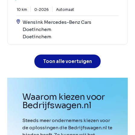
10 km
0-2026
Automaat
Wensink Mercedes-Benz Cars
Doetinchem
Doetinchem
Toon alle voertuigen
Waarom kiezen voor
Bedrijfswagen
.
nl
Steeds meer ondernemers kiezen voor
de oplossingen die Bedrijfswagen.nl te
bieden heeft. Zo kunnen wij het