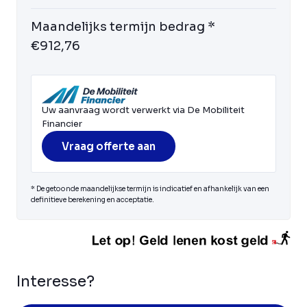
Maandelijks termijn bedrag *
€912,76
Uw aanvraag wordt verwerkt via De Mobiliteit
Financier
Vraag offerte aan
* De getoonde maandelijkse termijn is indicatief en afhankelijk van een
definitieve berekening en acceptatie.
Interesse?