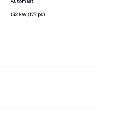
Automaat
132 kW (177 pk)