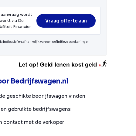
 aanvraag wordt
Vraag offerte aan
werkt via De
iliteit Financier
s indicatief en afhankelijk van een definitieve berekening en
or Bedrijfswagen.nl
de geschikte bedrijfswagen vinden
en gebruikte bedrijfswagens
in contact met de verkoper