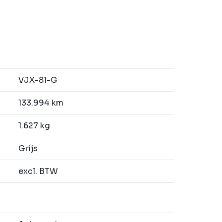
VJX-81-G
133.994 km
1.627 kg
Grijs
excl. BTW