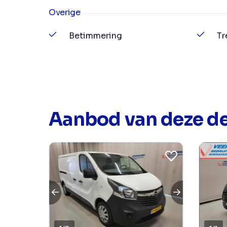
Overige
Betimmering
Tr
Aanbod van deze de