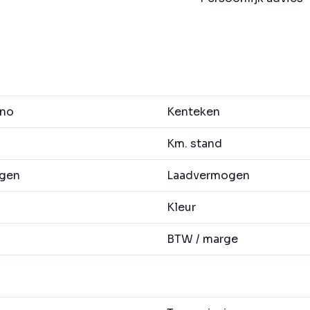
no
Kenteken
Km. stand
agen
Laadvermogen
Kleur
BTW / marge