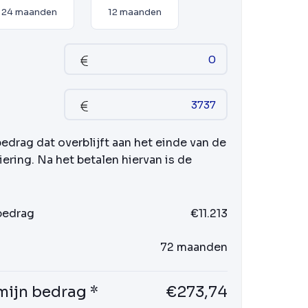
24 maanden
12 maanden
bedrag dat overblijft aan het einde van de
iering. Na het betalen hiervan is de
 bedrag
€11.213
72 maanden
mijn bedrag *
€273,74