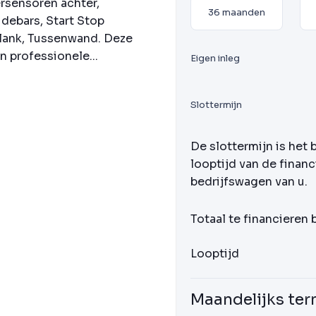
rsensoren achter,
36 maanden
idebars, Start Stop
plank, Tussenwand. Deze
 professionele...
Eigen inleg
Slottermijn
De slottermijn is het 
looptijd van de financ
bedrijfswagen van u.
Totaal te financieren
Looptijd
Maandelijks ter