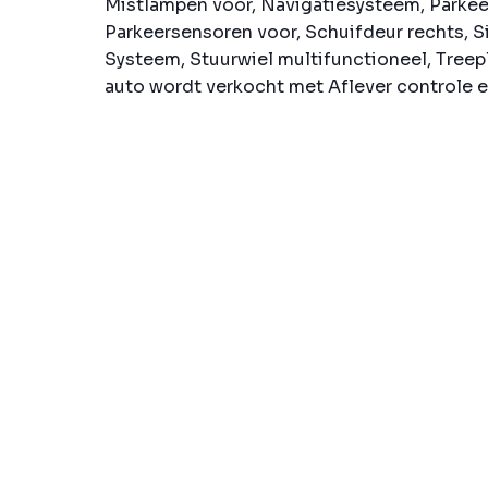
Mistlampen voor, Navigatiesysteem, Parkee
Parkeersensoren voor, Schuifdeur rechts, S
Systeem, Stuurwiel multifunctioneel, Tree
auto wordt verkocht met Aflever controle en