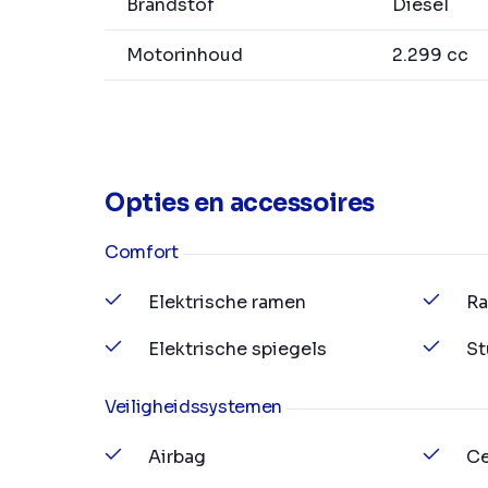
Brandstof
Diesel
Motorinhoud
2.299 cc
Opties en accessoires
Comfort
Elektrische ramen
Ra
Elektrische spiegels
St
Veiligheidssystemen
Airbag
Ce