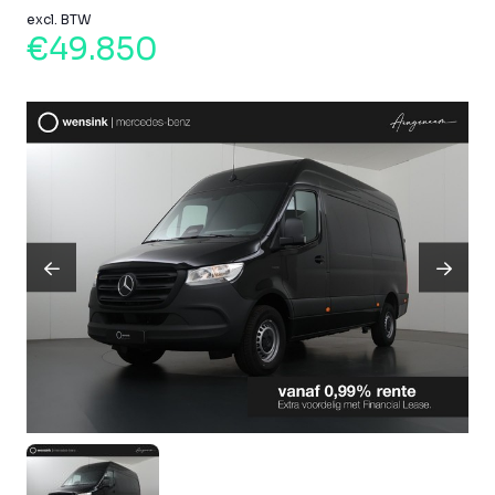
excl. BTW
€49.850