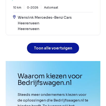
10 km
0-2026
Automaat
Wensink Mercedes-Benz Cars
Heerenveen
Heerenveen
Toon alle voertuigen
Waarom kiezen voor
Bedrijfswagen
.
nl
Steeds meer ondernemers kiezen voor
de oplossingen die Bedrijfswagen.nl te
bieden heeft. Zo kunnen wij het