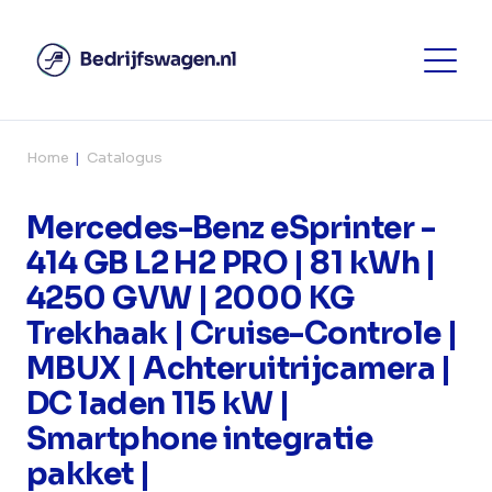
Home
Catalogus
Mercedes-Benz eSprinter -
414 GB L2 H2 PRO | 81 kWh |
4250 GVW | 2000 KG
Trekhaak | Cruise-Controle |
MBUX | Achteruitrijcamera |
DC laden 115 kW |
Smartphone integratie
pakket |