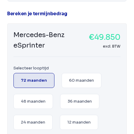
Bereken je termijnbedrag
Mercedes-Benz
€49.850
eSprinter
excl. BTW
Selecteer looptijd
72 maanden
60 maanden
48 maanden
36 maanden
24 maanden
12 maanden