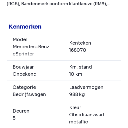
(RG8), Bandenmerk conform klantkeuze (RM9),...
Kenmerken
Model
Kenteken
Mercedes-Benz
168070
eSprinter
Bouwjaar
Km. stand
Onbekend
10 km
Categorie
Laadvermogen
Bedrijfswagen
988 kg
Kleur
Deuren
Obsidiaanzwart
5
metallic