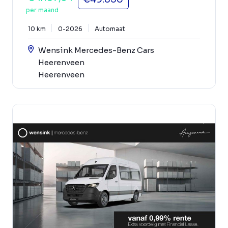
per maand
10 km
0-2026
Automaat
Wensink Mercedes-Benz Cars
Heerenveen
Heerenveen