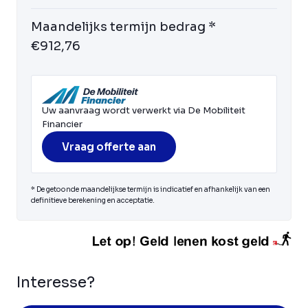
Maandelijks termijn bedrag *
€912,76
Uw aanvraag wordt verwerkt via De Mobiliteit
Financier
Vraag offerte aan
* De getoonde maandelijkse termijn is indicatief en afhankelijk van een
definitieve berekening en acceptatie.
Interesse?