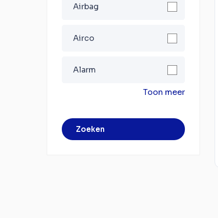
Airbag
Airco
Alarm
Toon meer
Zoeken