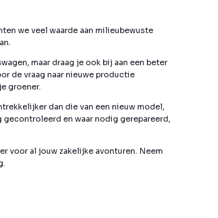
chten we veel waarde aan milieubewuste
an.
wagen, maar draag je ook bij aan een beter
or de vraag naar nieuwe productie
e groener.
ntrekkelijker dan die van een nieuw model,
 gecontroleerd en waar nodig gerepareerd,
ner voor al jouw zakelijke avonturen. Neem
g.