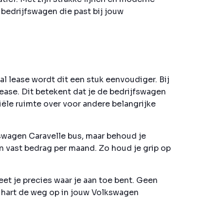
 bedrijfswagen die past bij jouw
al lease wordt dit een stuk eenvoudiger. Bij
ase. Dit betekent dat je de bedrijfswagen
ciële ruimte over voor andere belangrijke
swagen Caravelle bus, maar behoud je
een vast bedrag per maand. Zo houd je grip op
eet je precies waar je aan toe bent. Geen
t hart de weg op in jouw Volkswagen