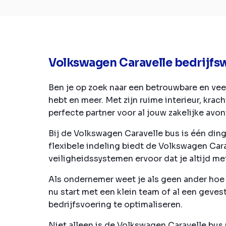
Volkswagen Caravelle bedrijf
Ben je op zoek naar een betrouwbare en vee
hebt en meer. Met zijn ruime interieur, kr
perfecte partner voor al jouw zakelijke avon
Bij de Volkswagen Caravelle bus is één ding 
flexibele indeling biedt de Volkswagen Car
veiligheidssystemen ervoor dat je altijd me
Als ondernemer weet je als geen ander hoe b
nu start met een klein team of al een gev
bedrijfsvoering te optimaliseren.
Niet alleen is de Volkswagen Caravelle bus p