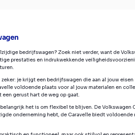
swagen
lzijdige bedrijfswagen? Zoek niet verder, want de Volks
achtige prestaties en indrukwekkende veiligheidsvoorzie
turen.
zeker: je krijgt een bedrijfswagen die aan al jouw eisen 
avelle voldoende plaats voor al jouw materialen en col
t een gerust hart de weg op gaat.
elangrijk het is om flexibel te blijven. De Volkswagen C
estigde onderneming hebt, de Caravelle biedt voldoend
raktisch en functioneel, maar ook stijlvol en representa