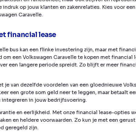
indruk op jouw klanten en zakenrelaties. Kies voor een
kswagen Caravelle.
 financial lease
e bus kan een flinke investering zijn, maar met financi
 om een Volkswagen Caravelle te kopen met financial le
over een langere periode spreidt. Zo blijft er meer finan
iet je van dezelfde voordelen van een gloednieuwe Volk
én keer een grote som geld neer te leggen, maar betaalt 
integreren in jouw bedrijfsvoering.
rantie en eerlijkheid. Met onze financial lease-opties w
praken en heldere voorwaarden. Zo kun je met een gerus
d geregeld zijn.