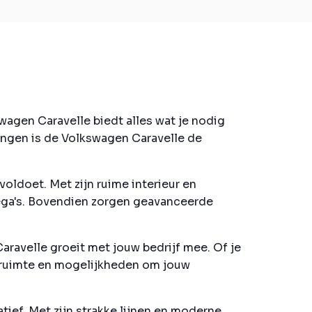
wagen Caravelle biedt alles wat je nodig
ningen is de Volkswagen Caravelle de
voldoet. Met zijn ruime interieur en
lega's. Bovendien zorgen geavanceerde
aravelle groeit met jouw bedrijf mee. Of je
e ruimte en mogelijkheden om jouw
tief. Met zijn strakke lijnen en moderne