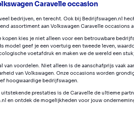
olkswagen Caravelle occasion
eel bedrijven, en terecht. Ook bij Bedrijfswagen.nl he
rend assortiment aan Volkswagen Caravelle occasions a
kopen kies je niet alleen voor een betrouwbare bedrijfs
ds model geef je een voertuig een tweede leven, waardo
cologische voetafdruk en maken we de wereld een stukj
 van voordelen. Niet alleen is de aanschafprijs vaak aa
arheid van Volkswagen. Onze occasions worden grondig
atief hoogwaardige bedrijfswagen.
 uitstekende prestaties is de Caravelle de ultieme part
.nl en ontdek de mogelijkheden voor jouw ondernemin