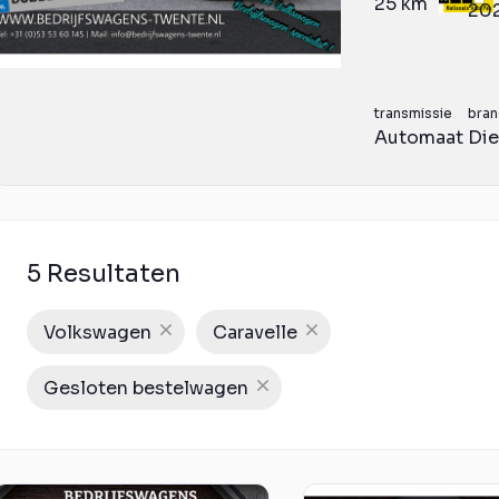
25 km
20
transmissie
bran
Automaat
Die
5 Resultaten
Volkswagen
Caravelle
Gesloten bestelwagen