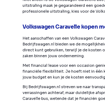
uitstraling maak je gegarandeerd een goede 
professionele uitstraling, kies voor de Vol
Volkswagen Caravelle kopen met
Het aanschaffen van een Volkswagen Caravell
Bedrijfswagen.nl bieden we de mogelijkheid
direct kunt gebruiken, terwijl je de kosten 
zaken binnen jouw onderneming.
Met financial lease voor een occasion gen
financiële flexibiliteit. Je hoeft niet in é
jouw budget en kun je de kosten eenvoudig 
Bij Bedrijfswagen.nl streven we naar transpa
verrassingen achteraf, maar duidelijke afs
Caravelle bus, wetende dat je financiën goe