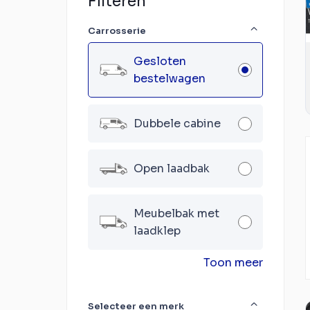
Filteren
Carrosserie
Gesloten
bestelwagen
Dubbele cabine
Open laadbak
Meubelbak met
laadklep
Toon meer
Selecteer een merk