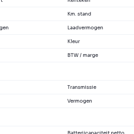
it
Kenteken
Km. stand
agen
Laadvermogen
Kleur
BTW / marge
Transmissie
Vermogen
Batterijcapaciteit netto