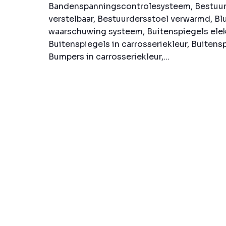
Bandenspanningscontrolesysteem, Bestuur
verstelbaar, Bestuurdersstoel verwarmd, Bl
waarschuwing systeem, Buitenspiegels elekt
Buitenspiegels in carrosseriekleur, Buitens
Bumpers in carrosseriekleur,...