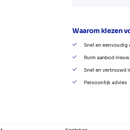
Waarom kiezen vo
Snel en eenvoudig 
Ruim aanbod nieuw 
Snel en vertrouwd 
Persoonlijk advies