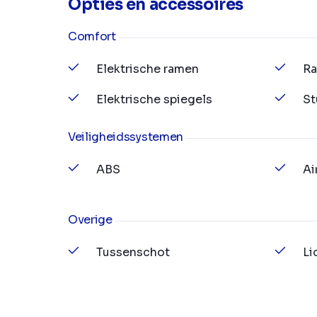
Opties en accessoires
Comfort
Elektrische ramen
Ra
Elektrische spiegels
St
Veiligheidssystemen
ABS
Ai
Overige
Tussenschot
Li