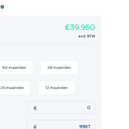
ag
€39.950
excl. BTW
60 maanden
48 maanden
24 maanden
12 maanden