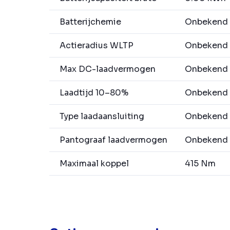
Batterijchemie
Onbekend
Actieradius WLTP
Onbekend
Max DC-laadvermogen
Onbekend
Laadtijd 10–80%
Onbekend
Type laadaansluiting
Onbekend
Pantograaf laadvermogen
Onbekend
Maximaal koppel
415 Nm