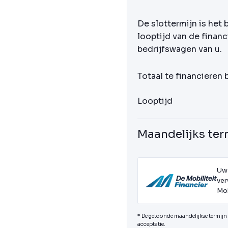
De slottermijn is het 
looptijd van de financ
bedrijfswagen van u.
Totaal te financieren
Looptijd
Maandelijks ter
Uw
ver
Mob
* De getoonde maandelijkse termijn i
acceptatie.