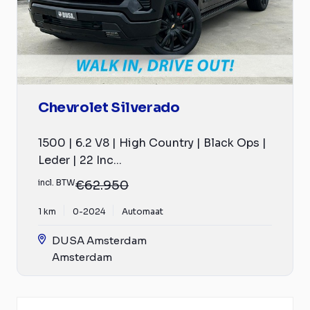
Chevrolet Silverado
1500 | 6.2 V8 | High Country | Black Ops |
Leder | 22 Inc...
incl. BTW
€62.950
1 km
0-2024
Automaat
DUSA Amsterdam
Amsterdam