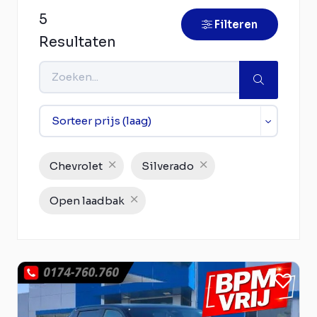
5
Filteren
Resultaten
Chevrolet
Silverado
Open laadbak