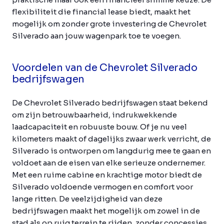
flexibiliteit die financial lease biedt, maakt het
mogelijk om zonder grote investering de Chevrolet
Silverado aan jouw wagenpark toe te voegen.
Voordelen van de Chevrolet Silverado
bedrijfswagen
De Chevrolet Silverado bedrijfswagen staat bekend
om zijn betrouwbaarheid, indrukwekkende
laadcapaciteit en robuuste bouw. Of je nu veel
kilometers maakt of dagelijks zwaar werk verricht, de
Silverado is ontworpen om langdurig mee te gaan en
voldoet aan de eisen van elke serieuze ondernemer.
Met een ruime cabine en krachtige motor biedt de
Silverado voldoende vermogen en comfort voor
lange ritten. De veelzijdigheid van deze
bedrijfswagen maakt het mogelijk om zowel in de
stad als op ruig terrein te rijden, zonder concessies