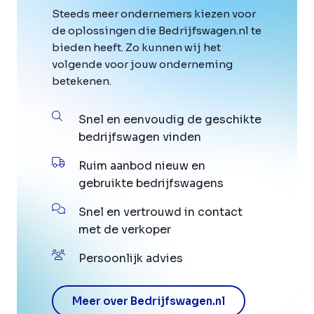
Steeds meer ondernemers kiezen voor
de oplossingen die Bedrijfswagen.nl te
bieden heeft. Zo kunnen wij het
volgende voor jouw onderneming
betekenen.
Snel en eenvoudig de geschikte
bedrijfswagen vinden
Ruim aanbod nieuw en
gebruikte bedrijfswagens
Snel en vertrouwd in contact
met de verkoper
Persoonlijk advies
Meer over Bedrijfswagen.nl