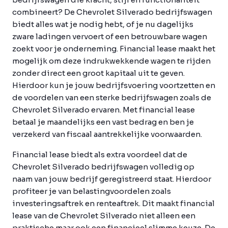
combineert? De Chevrolet Silverado bedrijfswagen
biedt alles wat je nodig hebt, of je nu dagelijks
zware ladingen vervoert of een betrouwbare wagen
zoekt voor je onderneming. Financial lease maakt het
mogelijk om deze indrukwekkende wagen te rijden
zonder direct een groot kapitaal uit te geven.
Hierdoor kun je jouw bedrijfsvoering voortzetten en
de voordelen van een sterke bedrijfswagen zoals de
Chevrolet Silverado ervaren. Met financial lease
betaal je maandelijks een vast bedrag en ben je
verzekerd van fiscaal aantrekkelijke voorwaarden.
Financial lease biedt als extra voordeel dat de
Chevrolet Silverado bedrijfswagen volledig op
naam van jouw bedrijf geregistreerd staat. Hierdoor
profiteer je van belastingvoordelen zoals
investeringsaftrek en renteaftrek. Dit maakt financial
lease van de Chevrolet Silverado niet alleen een
praktische maar ook een financieel slimme keuze. De