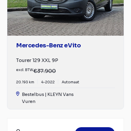
Mercedes-Benz eVito
Tourer 129 XXL 9P
excl. BTW
€37.900
20.193 km
4-2022
Automaat
Bestelbus | KLEYN Vans
Vuren