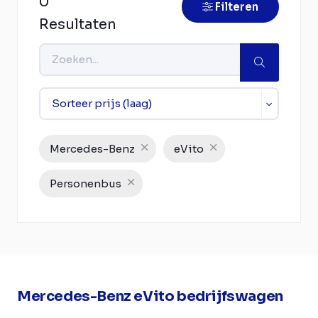
0
Filteren
Resultaten
Mercedes-Benz
eVito
Personenbus
Mercedes-Benz eVito bedrijfswagen