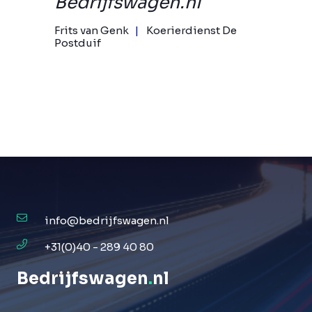
Bedrijfswagen.nl
Frits van Genk
Koerierdienst De
Postduif
info@bedrijfswagen.nl
+31(0)40 - 289 40 80
Bedrijfswagen
.
nl