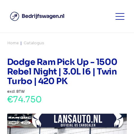
Home
Catalogus
Dodge Ram Pick Up - 1500
Rebel Night | 3.0L I6 | Twin
Turbo | 420 PK
excl. BTW
€74.750