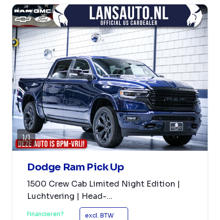
1
/
1
Dodge Ram Pick Up
1500 Crew Cab Limited Night Edition |
Luchtvering | Head-...
Financieren?
excl. BTW