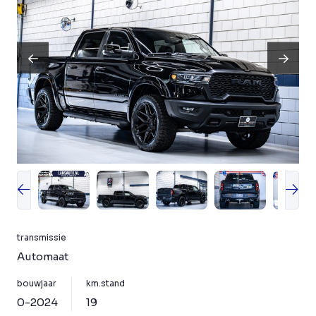
transmissie
Automaat
bouwjaar
km.stand
0-2024
19