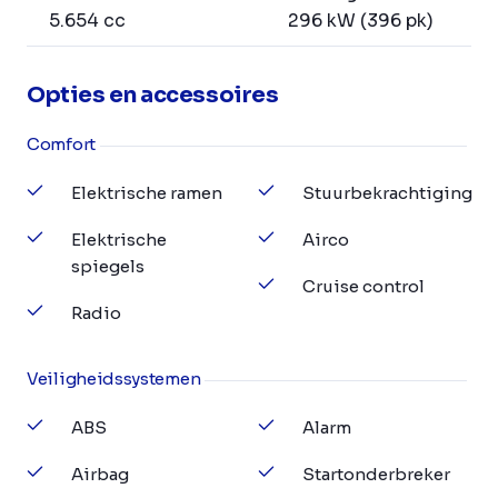
5.654 cc
296 kW (396 pk)
Opties en accessoires
Comfort
Elektrische ramen
Stuurbekrachtiging
Elektrische
Airco
spiegels
Cruise control
Radio
Veiligheidssystemen
ABS
Alarm
Airbag
Startonderbreker