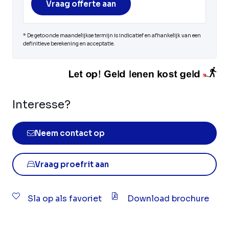
Vraag offerte aan
* De getoonde maandelijkse termijn is indicatief en afhankelijk van een
definitieve berekening en acceptatie.
Interesse?
Neem contact op
Vraag proefrit aan
Sla op als favoriet
Download brochure