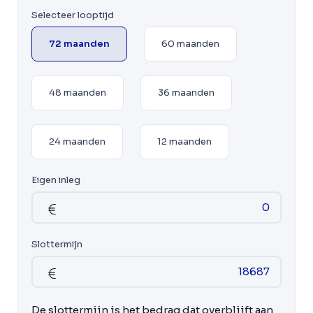
Selecteer looptijd
72 maanden
60 maanden
48 maanden
36 maanden
24 maanden
12 maanden
Eigen inleg
Slottermijn
De slottermijn is het bedrag dat overblijft aan