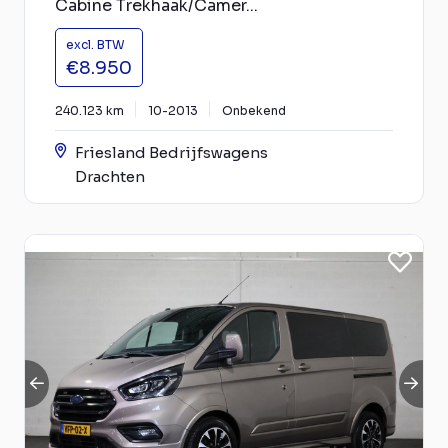
Cabine Trekhaak/Camer...
excl. BTW
€8.950
240.123 km
10-2013
Onbekend
Friesland Bedrijfswagens
Drachten