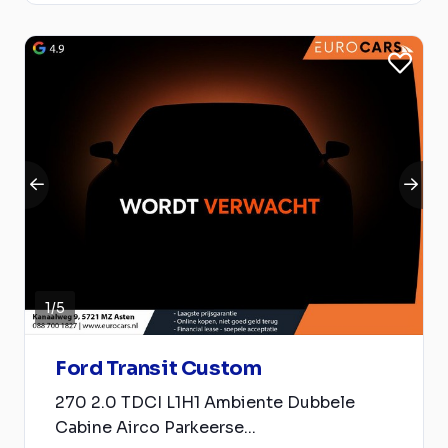
1
/
5
Ford Transit Custom
270 2.0 TDCI L1H1 Ambiente Dubbele
Cabine Airco Parkeerse...