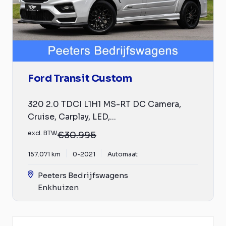
Ford Transit Custom
320 2.0 TDCI L1H1 MS-RT DC Camera,
Cruise, Carplay, LED,...
excl. BTW
€30.995
157.071 km
0-2021
Automaat
Peeters Bedrijfswagens
Enkhuizen