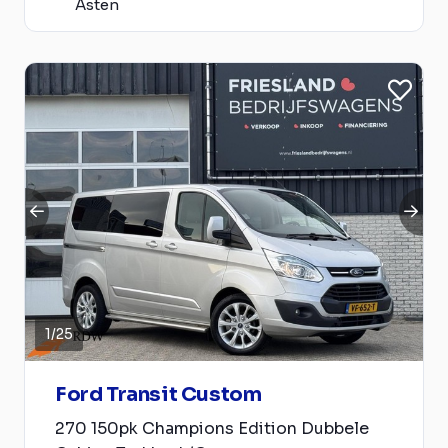
Asten
1
/
25
Ford Transit Custom
270 150pk Champions Edition Dubbele