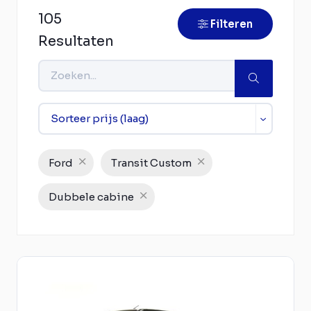
105
Filteren
Resultaten
Ford
Transit Custom
Dubbele cabine