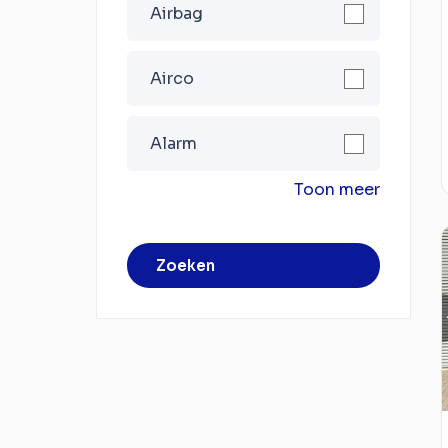
Airbag
Airco
Alarm
Toon meer
Zoeken