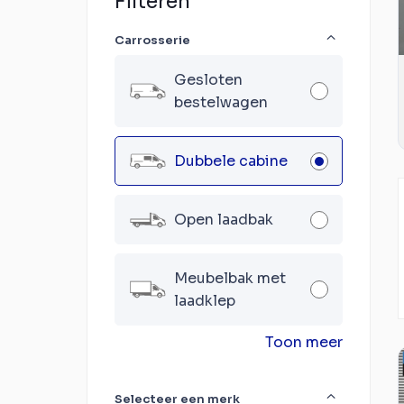
Filteren
Carrosserie
Gesloten
bestelwagen
Dubbele cabine
Open laadbak
Meubelbak met
laadklep
Toon meer
Selecteer een merk