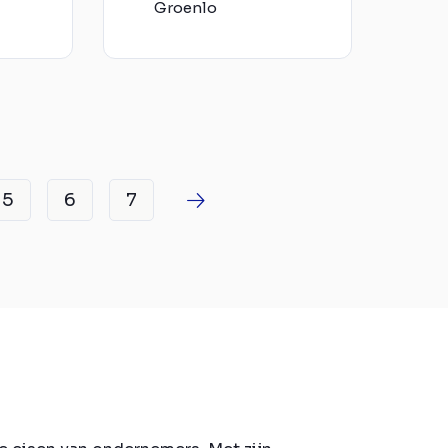
Groenlo
5
6
7