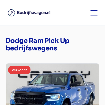
Dodge Ram Pick Up
bedrijfswagens
Verkocht