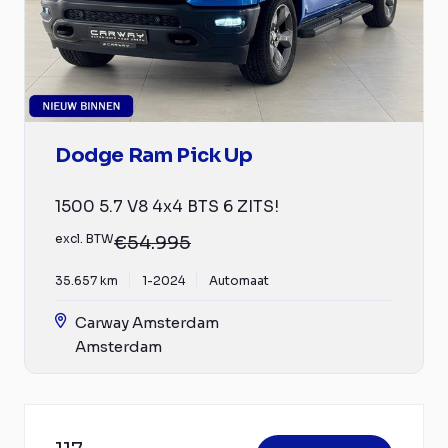
Dodge Ram Pick Up
1500 5.7 V8 4x4 BTS 6 ZITS!
excl. BTW
€54.995
35.657 km
1-2024
Automaat
Carway Amsterdam
Amsterdam