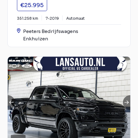
€25.995
351.258 km
7-2019
Automaat
Peeters Bedrijfswagens
Enkhuizen