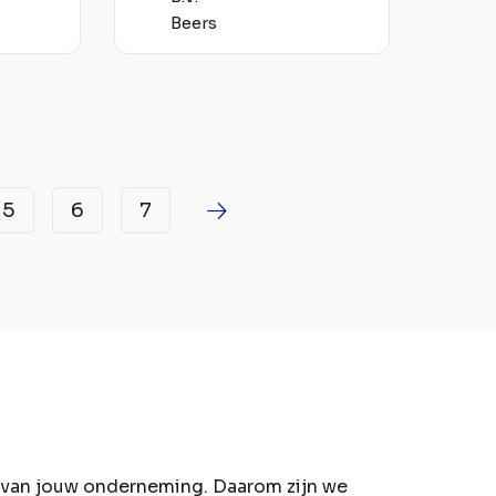
Beers
5
6
7
s van jouw onderneming. Daarom zijn we