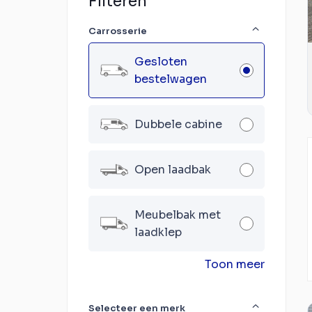
Filteren
Carrosserie
Gesloten
bestelwagen
Dubbele cabine
Open laadbak
Meubelbak met
laadklep
Toon meer
Selecteer een merk