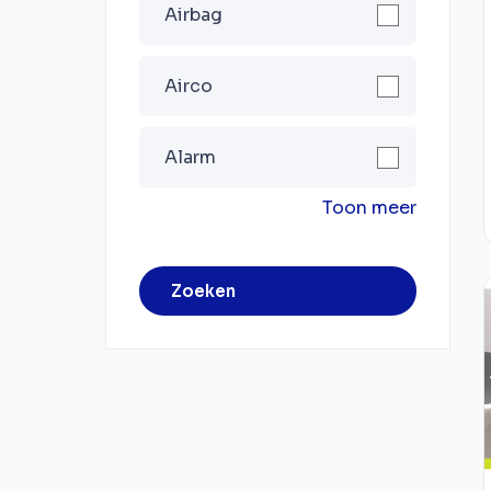
Airbag
Airco
Alarm
Toon meer
Zoeken