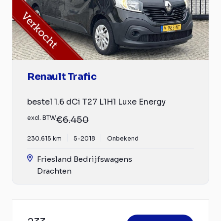
Renault Trafic
bestel 1.6 dCi T27 L1H1 Luxe Energy
excl. BTW
€6.450
230.615 km
5-2018
Onbekend
Friesland Bedrijfswagens
Drachten