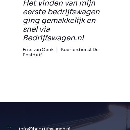
Het vinden van mijn
eerste bedrijfswagen
ging gemakkelijk en
snel via
Bedrijfswagen.nl
Frits van Genk
Koerierdienst De
Postduif
info@bedrijfswagen.nl