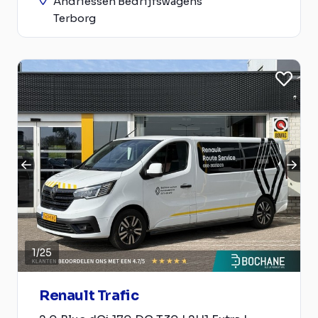
Andriessen Bedrijfswagens
Terborg
1
/
25
Renault Trafic