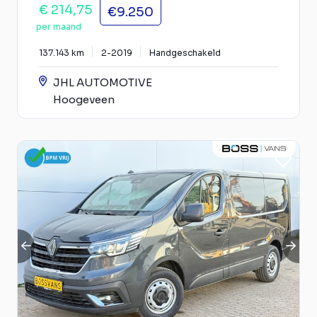
€ 214,75
€9.250
per maand
137.143 km
2-2019
Handgeschakeld
JHL AUTOMOTIVE
Hoogeveen