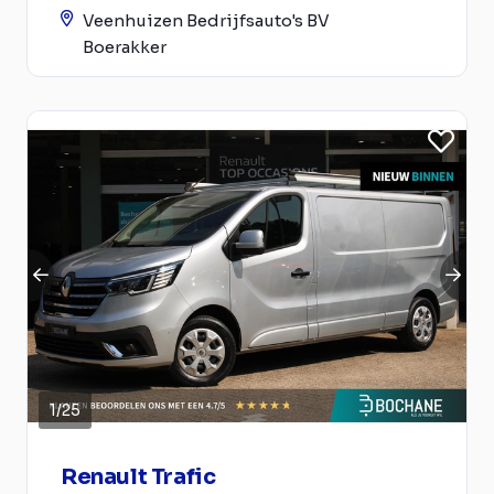
Veenhuizen Bedrijfsauto's BV
Boerakker
1
/
25
Renault Trafic