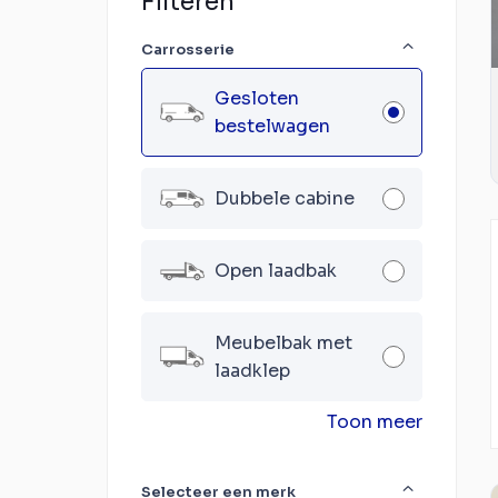
Filteren
Carrosserie
Gesloten
bestelwagen
Dubbele cabine
Open laadbak
Meubelbak met
laadklep
Toon meer
Selecteer een merk