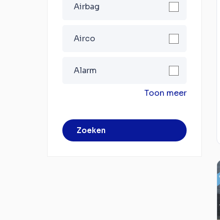
Airbag
Airco
Alarm
Toon meer
Zoeken