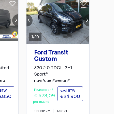
1
/
20
Ford Transit
Custom
mited
320 2.0 TDCI L2H1
Sport*
era
navi/cam*xenon*
Financieren?
. BTW
excl. BTW
€ 578,09
3.850
€24.900
per maand
118.102 km
1-2021