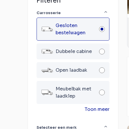
Filteren
Carrosserie
Gesloten
bestelwagen
Dubbele cabine
Open laadbak
Meubelbak met
laadklep
Toon meer
Selecteer een merk