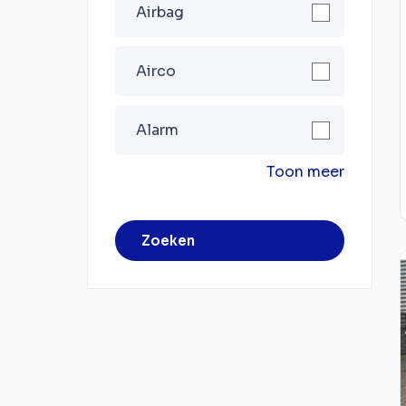
Airbag
Airco
Alarm
Toon meer
Zoeken