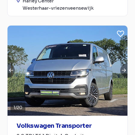
Harley Center
Westerhaar-vriezenveensewijk
1
/
20
Volkswagen Transporter