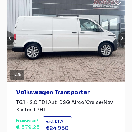
1
/
25
Volkswagen Transporter
T6.1 - 2.0 TDI Aut. DSG Airco/Cruise/Nav
Kasten L2H1
Financieren?
excl. BTW
€ 579,25
€24.950