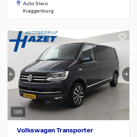
Auto Siero
Kraggenburg
1
/
25
Volkswagen Transporter