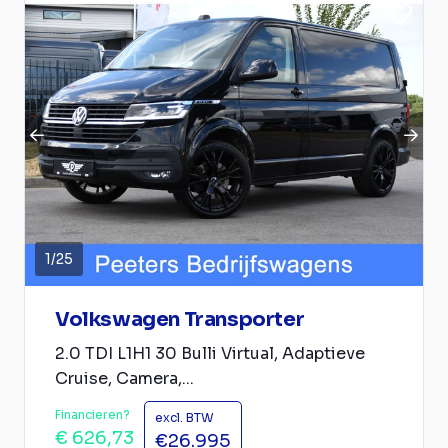
1
/
25
Volkswagen Transporter
2.0 TDI L1H1 30 Bulli Virtual, Adaptieve
Cruise, Camera,...
Financieren?
excl. BTW
€ 626,73
€26.995