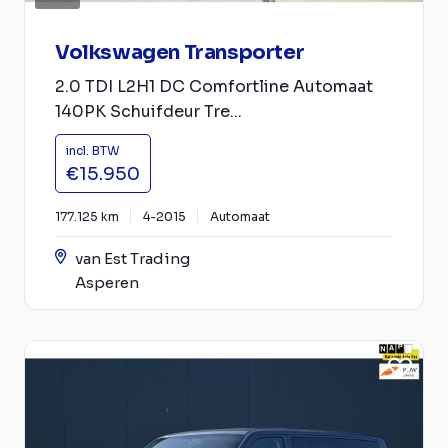
Volkswagen Transporter
2.0 TDI L2H1 DC Comfortline Automaat
140PK Schuifdeur Tre...
incl. BTW
€15.950
177.125 km
4-2015
Automaat
van Est Trading
Asperen