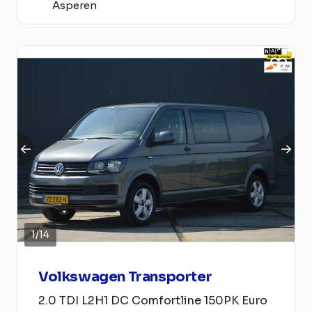
Asperen
1
/
14
Volkswagen Transporter
2.0 TDI L2H1 DC Comfortline 150PK Euro