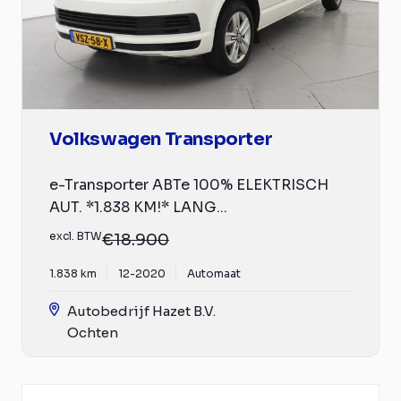
Volkswagen Transporter
e-Transporter ABTe 100% ELEKTRISCH
AUT. *1.838 KM!* LANG...
excl. BTW
€18.900
1.838 km
12-2020
Automaat
Autobedrijf Hazet B.V.
Ochten