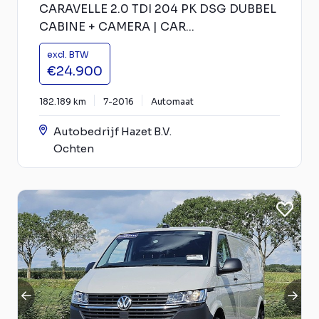
CARAVELLE 2.0 TDI 204 PK DSG DUBBEL
CABINE + CAMERA | CAR...
excl. BTW
€24.900
182.189 km
7-2016
Automaat
Autobedrijf Hazet B.V.
Ochten