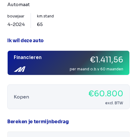
Automaat
bouwjaar
km.stand
4-2024
65
Ik wil deze auto
Financieren
€1.411,56
per maand o.b.v 60 maanden
€60.800
Kopen
excl. BTW
Bereken je termijnbedrag