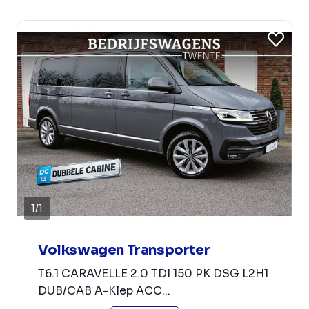
1
/
1
Volkswagen Transporter
T6.1 CARAVELLE 2.0 TDI 150 PK DSG L2H1
DUB/CAB A-Klep ACC...