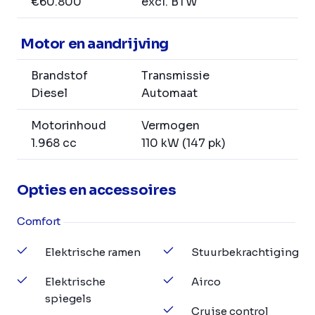
€60.800
excl. BTW
Motor en aandrijving
Brandstof
Transmissie
Diesel
Automaat
Motorinhoud
Vermogen
1.968 cc
110 kW (147 pk)
Opties en accessoires
Comfort
Elektrische ramen
Stuurbekrachtiging
Elektrische
Airco
spiegels
Cruise control