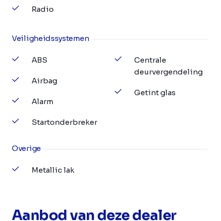
Radio
Veiligheidssystemen
ABS
Centrale
deurvergendeling
Airbag
Getint glas
Alarm
Startonderbreker
Overige
Metallic lak
Aanbod van deze dealer