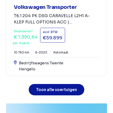
Volkswagen Transporter
T6.1 204 PK DSG CARAVELLE L2H1 A-
KLEP FULL OPTIONS ACC |...
Financieren?
excl. BTW
€ 1.390,64
€59.899
per maand
10.763 km
6-2023
Automaat
Bedrijfswagens Twente
Hengelo
Toon alle voertuigen