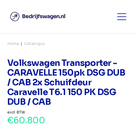
Home
Catalogus
Volkswagen Transporter -
CARAVELLE 150pk DSG DUB
/ CAB 2x Schuifdeur
Caravelle T6.1 150 PK DSG
DUB / CAB
excl. BTW
€60.800