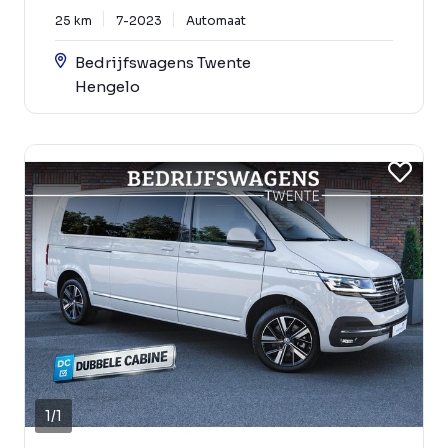
25 km
7-2023
Automaat
Bedrijfswagens Twente
Hengelo
1
/
1