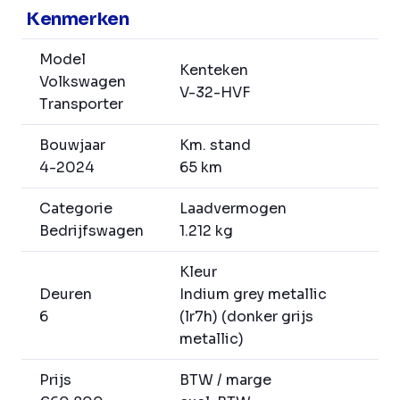
Kenmerken
Model
Kenteken
Volkswagen
V-32-HVF
Transporter
Bouwjaar
Km. stand
4-2024
65 km
Categorie
Laadvermogen
Bedrijfswagen
1.212 kg
Kleur
Deuren
Indium grey metallic
6
(lr7h) (donker grijs
metallic)
Prijs
BTW / marge