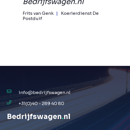
Bedrijfswagen.nl
Frits van Genk
Koerierdienst De
Postduif
info@bedrijfswagen.nl
+31(0)40 - 289 40 80
Bedrijfswagen
.
nl