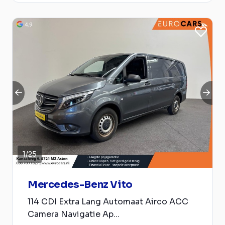
1
/
25
Mercedes-Benz Vito
114 CDI Extra Lang Automaat Airco ACC
Camera Navigatie Ap...