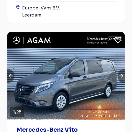
Europe-Vans B.V.
Leerdam
1
/
25
Mercedes-Benz Vito