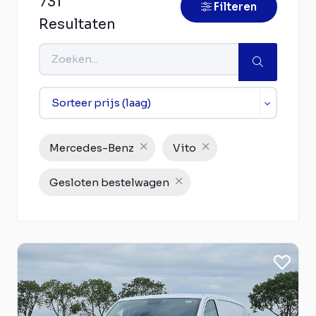
731
Filteren
Resultaten
Mercedes-Benz
Vito
Gesloten bestelwagen