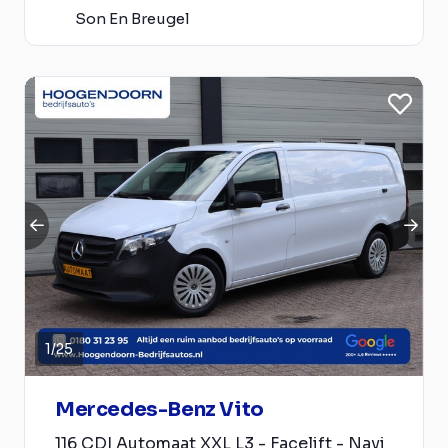
Son En Breugel
1
/
25
Mercedes-Benz Vito
116 CDI Automaat XXL L3 - Facelift - Navi