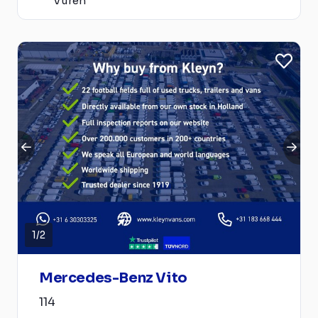
Vuren
1
/
2
Mercedes-Benz Vito
114