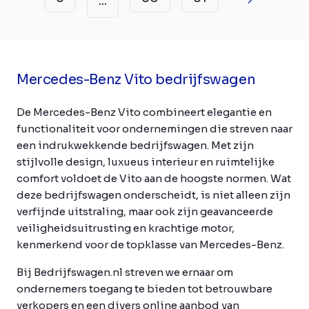
...
Mercedes-Benz Vito bedrijfswagen
De Mercedes-Benz Vito combineert elegantie en
functionaliteit voor ondernemingen die streven naar
een indrukwekkende bedrijfswagen. Met zijn
stijlvolle design, luxueus interieur en ruimtelijke
comfort voldoet de Vito aan de hoogste normen. Wat
deze bedrijfswagen onderscheidt, is niet alleen zijn
verfijnde uitstraling, maar ook zijn geavanceerde
veiligheidsuitrusting en krachtige motor,
kenmerkend voor de topklasse van Mercedes-Benz.
Bij Bedrijfswagen.nl streven we ernaar om
ondernemers toegang te bieden tot betrouwbare
verkopers en een divers online aanbod van