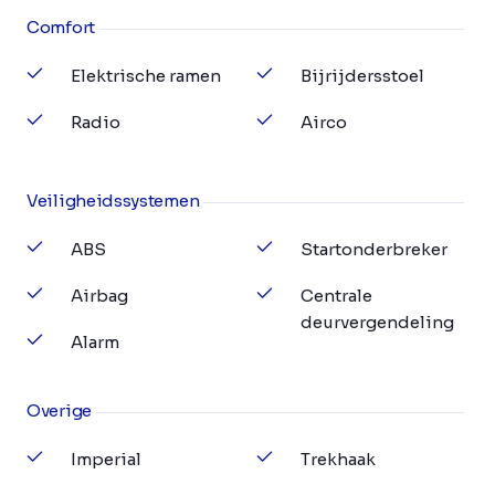
Comfort
Elektrische ramen
Bijrijdersstoel
Radio
Airco
Veiligheidssystemen
ABS
Startonderbreker
Airbag
Centrale
deurvergendeling
Alarm
Overige
Imperial
Trekhaak