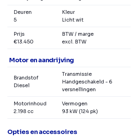
Deuren
Kleur
5
Licht wit
Prijs
BTW / marge
€13.450
excl. BTW
Motor en aandrijving
Transmissie
Brandstof
Handgeschakeld - 6
Diesel
versnellingen
Motorinhoud
Vermogen
2.198 cc
93 kW (124 pk)
Opties en accessoires