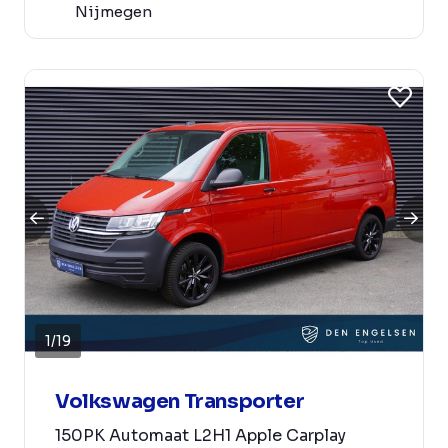
Nijmegen
1
/
19
Volkswagen Transporter
150PK Automaat L2H1 Apple Carplay