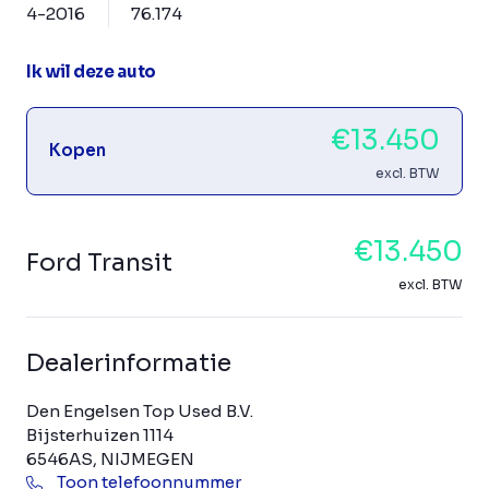
4-2016
76.174
Ik wil deze auto
€13.450
Kopen
excl. BTW
€13.450
Ford Transit
excl. BTW
Dealerinformatie
Den Engelsen Top Used B.V.
Bijsterhuizen 1114
6546AS, NIJMEGEN
Toon telefoonnummer