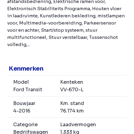
afstandsbediening, Elektrische ramen voor,
Elektronisch Stabiliteits Programma, Houten vloer
in laadruimte, Kunstlederen bekleding, mistlampen
voor, Multimedia-voorbereiding, Parkeersensor
voor en achter, Start/stop systeem, stuur
multifunctioneel, Stuur verstelbaar, Tussenschot
volledig,...
Kenmerken
Model
Kenteken
Ford Transit
VV-670-L
Bouwjaar
Km. stand
4-2016
76.174 km
Categorie
Laadvermogen
Bedrijfswagen
1.333 kg