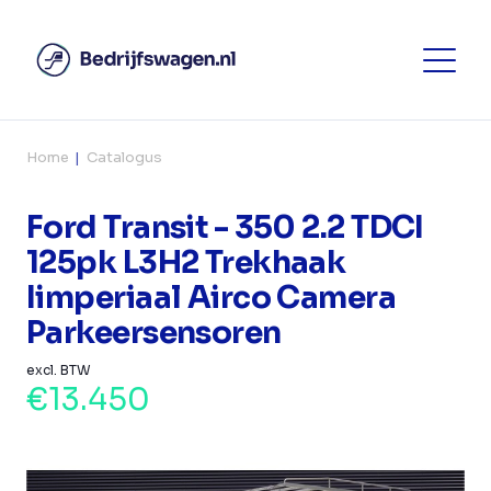
Home
Catalogus
Ford Transit - 350 2.2 TDCI
125pk L3H2 Trekhaak
Iimperiaal Airco Camera
Parkeersensoren
excl. BTW
€13.450