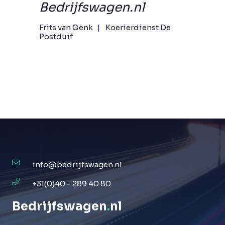
Bedrijfswagen.nl
Frits van Genk
Koerierdienst De
Postduif
info@bedrijfswagen.nl
+31(0)40 - 289 40 80
Bedrijfswagen
.
nl