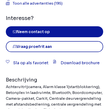
Toon alle advertenties (195)
Interesse?
Neem contact op
Vraag proefrit aan
Sla op als favoriet
Download brochure
Beschrijving
Achteruitrijcamera, Alarm klasse 1(startblokkering),
Betonplex in laadruimte, Bluetooth, Boordcomputer,
Camera-pakket, Carkit, Centrale deurvergrendeling
met afstandsbediening, centrale vergrendeling met