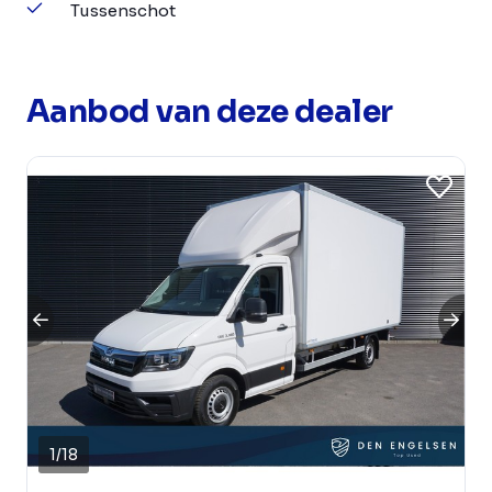
Tussenschot
Aanbod van deze dealer
1
/
18