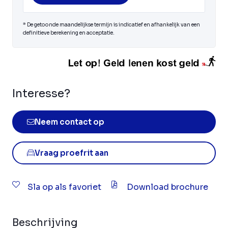
* De getoonde maandelijkse termijn is indicatief en afhankelijk van een
definitieve berekening en acceptatie.
Interesse?
Neem contact op
Vraag proefrit aan
Sla op als favoriet
Download brochure
Beschrijving