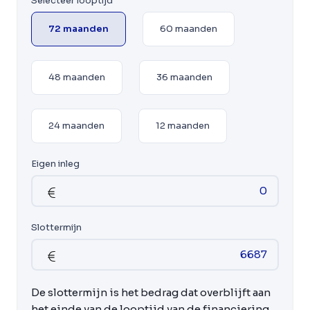
Selecteer looptijd
72 maanden
60 maanden
48 maanden
36 maanden
24 maanden
12 maanden
Eigen inleg
Slottermijn
De slottermijn is het bedrag dat overblijft aan
het einde van de looptijd van de financiering.