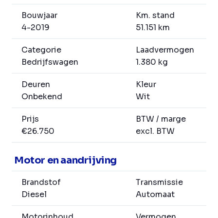
Bouwjaar
Km. stand
4-2019
51.151 km
Categorie
Laadvermogen
Bedrijfswagen
1.380 kg
Deuren
Kleur
Onbekend
Wit
Prijs
BTW / marge
€26.750
excl. BTW
Motor en aandrijving
Brandstof
Transmissie
Diesel
Automaat
Motorinhoud
Vermogen