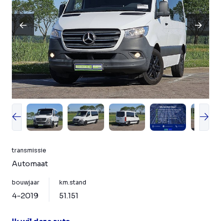
transmissie
Automaat
bouwjaar
km.stand
4-2019
51.151