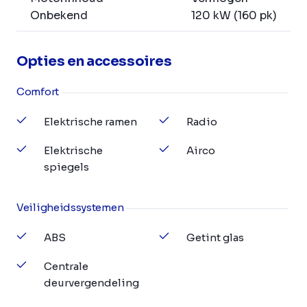
Onbekend
120 kW (160 pk)
Opties en accessoires
Comfort
Elektrische ramen
Radio
Elektrische
Airco
spiegels
Veiligheidssystemen
ABS
Getint glas
Centrale
deurvergendeling