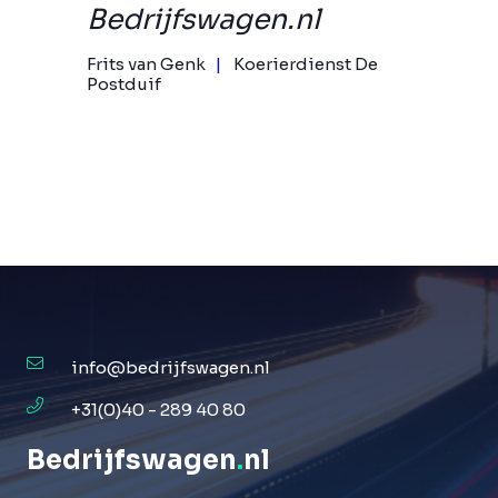
Bedrijfswagen.nl
Frits van Genk
Koerierdienst De
Postduif
info@bedrijfswagen.nl
+31(0)40 - 289 40 80
Bedrijfswagen
.
nl