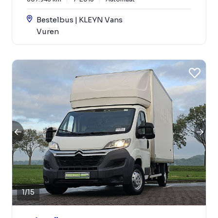
Bestelbus | KLEYN Vans
Vuren
1
/
15