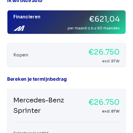
Ik wil deze auto
Financieren
€621,04
per maand o.b.v 60 maanden
€26.750
Kopen
excl. BTW
Bereken je termijnbedrag
Mercedes-Benz
€26.750
Sprinter
excl. BTW