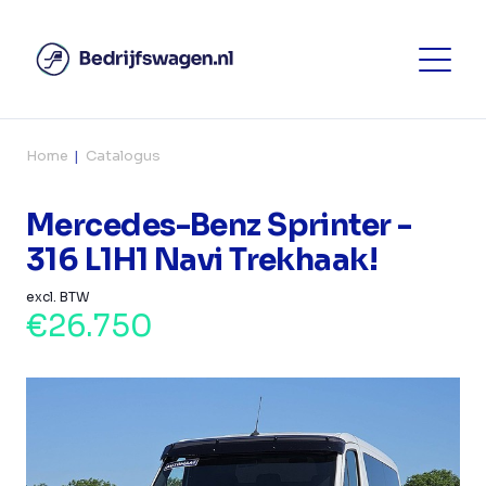
Home
Catalogus
Mercedes-Benz Sprinter -
316 L1H1 Navi Trekhaak!
excl. BTW
€26.750