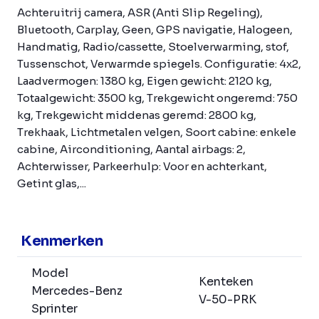
Achteruitrij camera, ASR (Anti Slip Regeling),
Bluetooth, Carplay, Geen, GPS navigatie, Halogeen,
Handmatig, Radio/cassette, Stoelverwarming, stof,
Tussenschot, Verwarmde spiegels. Configuratie: 4x2,
Laadvermogen: 1380 kg, Eigen gewicht: 2120 kg,
Totaalgewicht: 3500 kg, Trekgewicht ongeremd: 750
kg, Trekgewicht middenas geremd: 2800 kg,
Trekhaak, Lichtmetalen velgen, Soort cabine: enkele
cabine, Airconditioning, Aantal airbags: 2,
Achterwisser, Parkeerhulp: Voor en achterkant,
Getint glas,...
Kenmerken
Model
Kenteken
Mercedes-Benz
V-50-PRK
Sprinter