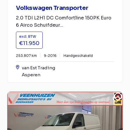
Volkswagen Transporter
2.0 TDI L2H1 DC Comfortline 150PK Euro
6 Airco Schuifdeur...
excl. BTW
€11.950
253.807 km
9-2016
Handgeschakeld
van Est Trading
Asperen