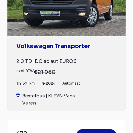
Volkswagen Transporter
2.0 TDI DC ac aut EURO6
excl. BTW
€21.950
119.571 km
4-2024
Automaat
Bestelbus | KLEYN Vans
Vuren