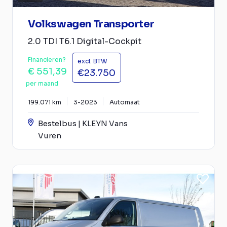
Volkswagen Transporter
2.0 TDI T6.1 Digital-Cockpit
Financieren?
excl. BTW
€ 551,39
€23.750
per maand
199.071 km
3-2023
Automaat
Bestelbus | KLEYN Vans
Vuren