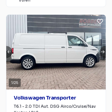
Vuren
1
/
25
Volkswagen Transporter
T6.1 - 2.0 TDI Aut. DSG Airco/Cruise/Nav