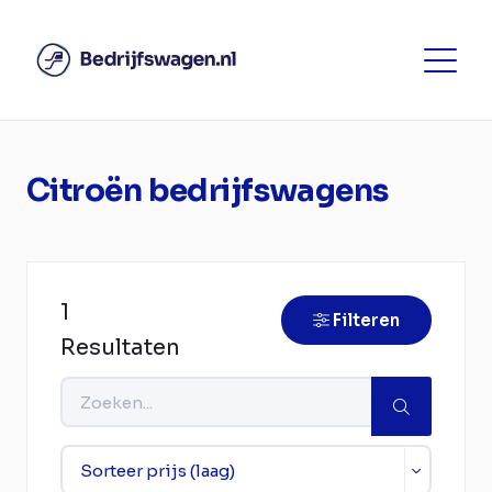
Citroën bedrijfswagens
1
Filteren
Resultaten