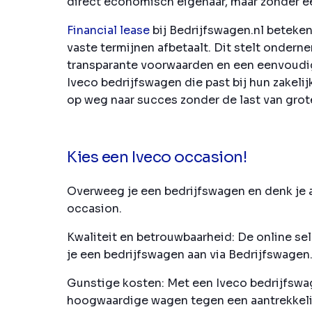
direct economisch eigenaar, maar zonder ee
Financial lease
bij Bedrijfswagen.nl beteken
vaste termijnen afbetaalt. Dit stelt onder
transparante voorwaarden en een eenvoudig
Iveco bedrijfswagen die past bij hun zakeli
op weg naar succes zonder de last van grote
Kies een Iveco occasion!
Overweeg je een bedrijfswagen en denk je a
occasion.
Kwaliteit en betrouwbaarheid:
De online sel
je een bedrijfswagen aan via Bedrijfswagen.
Gunstige kosten:
Met een Iveco bedrijfswag
hoogwaardige wagen tegen een aantrekkelijk