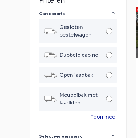
Filteren
Carrosserie
Gesloten
bestelwagen
Dubbele cabine
Open laadbak
Meubelbak met
laadklep
Toon meer
Selecteer een merk