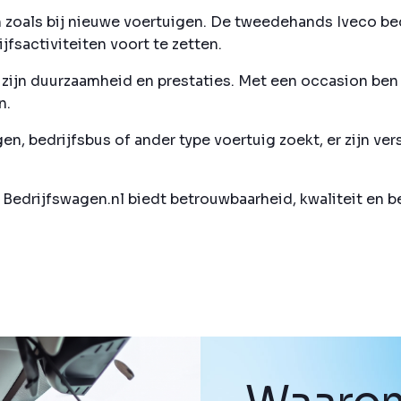
zoals bij nieuwe voertuigen. De tweedehands Iveco bed
fsactiviteiten voort te zetten.
ijn duurzaamheid en prestaties. Met een occasion ben j
n.
n, bedrijfsbus of ander type voertuig zoekt, er zijn ver
j Bedrijfswagen.nl biedt betrouwbaarheid, kwaliteit en 