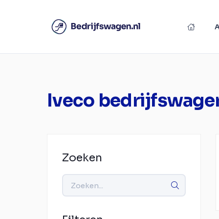
Iveco bedrijfswage
Zoeken