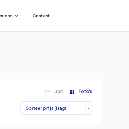
er ons
Contact
Lijst
Foto's