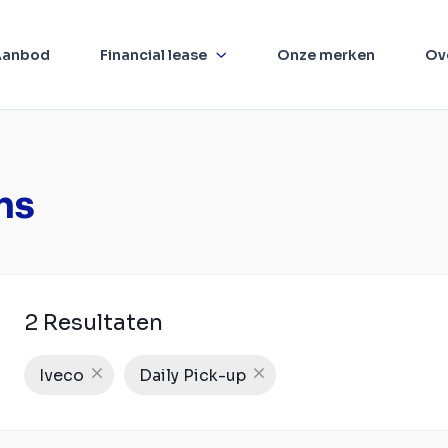
Aanbod
Financial lease
Onze merken
Ov
ns
2 Resultaten
Iveco
Daily Pick-up