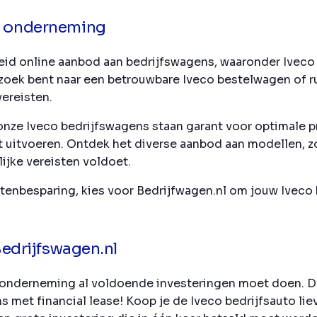
re onderneming
eid online aanbod aan bedrijfswagens, waaronder Iveco 
 zoek bent naar een betrouwbare Iveco bestelwagen of r
ereisten.
onze Iveco bedrijfswagens staan garant voor optimale p
unt uitvoeren. Ontdek het diverse aanbod aan modellen, 
lijke vereisten voldoet.
stenbesparing, kies voor Bedrijfwagen.nl om jouw Iveco
 Bedrijfswagen.nl
als onderneming al voldoende investeringen moet doen. 
 met financial lease! Koop je de Iveco bedrijfsauto liev