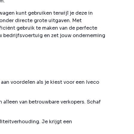
n.
wagen kunt gebruiken terwijl je deze in
zonder directe grote uitgaven. Met
iciënt gebruik te maken van de perfecte
ouw bedrijfsvoertuig en zet jouw onderneming
aan voordelen als je kiest voor een Iveco
n alleen van betrouwbare verkopers. Schaf
iteitverhouding. Je krijgt een