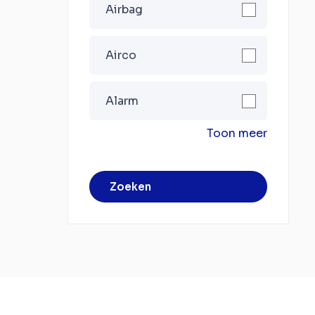
Airbag
Airco
Alarm
Toon meer
Zoeken