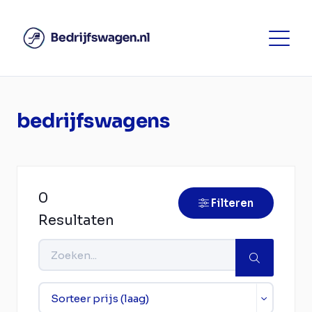
bedrijfswagens
0
Filteren
Resultaten