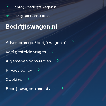
info@bedrijfswagen.nl
+31(0)40 - 289 40 80
Bedrijfswagen
.
nl
Adverteren op Bedrijfswagen.nl
Veel gestelde vragen
Algemene voorwaarden
Privacy policy
Cookies
Bedrijfswagen kennisbank