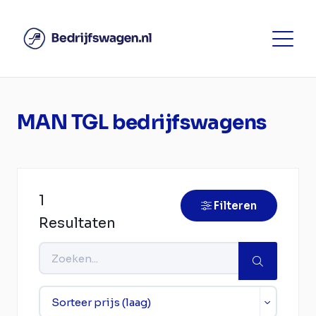
MAN TGL bedrijfswagens
1
Filteren
Resultaten