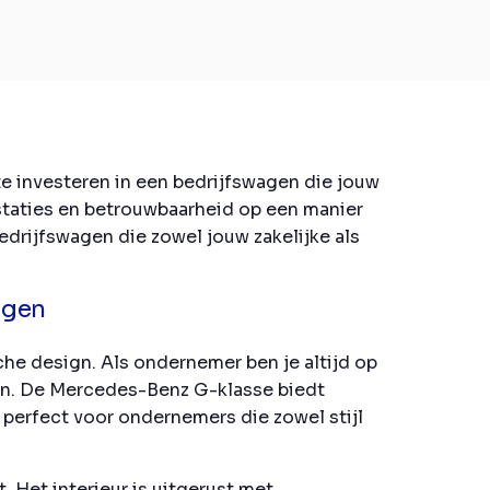
e investeren in een bedrijfswagen die jouw
staties en betrouwbaarheid op een manier
edrijfswagen die zowel jouw zakelijke als
agen
e design. Als ondernemer ben je altijd op
an. De Mercedes-Benz G-klasse biedt
perfect voor ondernemers die zowel stijl
 Het interieur is uitgerust met