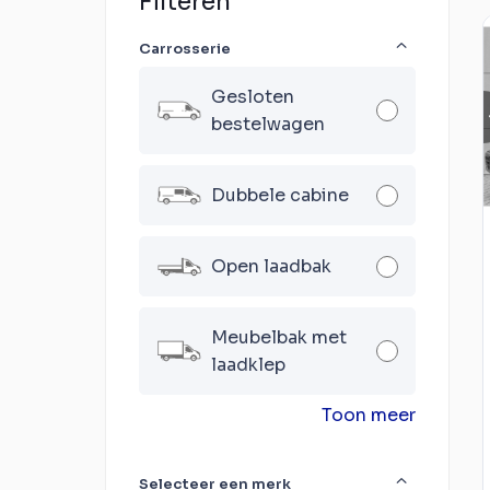
Filteren
Carrosserie
Gesloten
bestelwagen
Dubbele cabine
Open laadbak
Meubelbak met
laadklep
Toon meer
Selecteer een merk