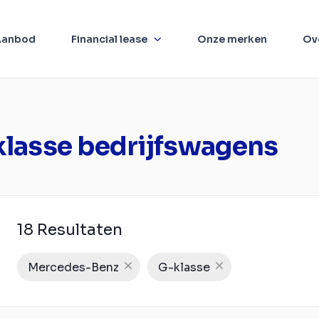
Aanbod
Financial lease
Onze merken
Ov
lasse bedrijfswagens
18 Resultaten
Mercedes-Benz
G-klasse