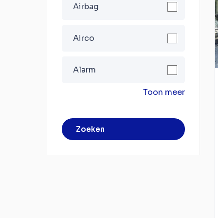
Airbag
Airco
Alarm
Toon meer
Zoeken