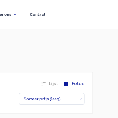
er ons
Contact
Lijst
Foto's