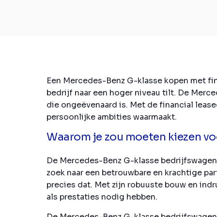
Een Mercedes-Benz G-klasse kopen met finan
bedrijf naar een hoger niveau tilt. De Mer
die ongeëvenaard is. Met de financial lease
persoonlijke ambities waarmaakt.
Waarom je zou moeten kiezen vo
De Mercedes-Benz G-klasse bedrijfswagen s
zoek naar een betrouwbare en krachtige p
precies dat. Met zijn robuuste bouw en ind
als prestaties nodig hebben.
De Mercedes-Benz G-klasse bedrijfswagen bi