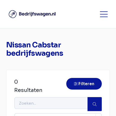
Nissan Cabstar
bedrijfswagens
0
Filteren
Resultaten