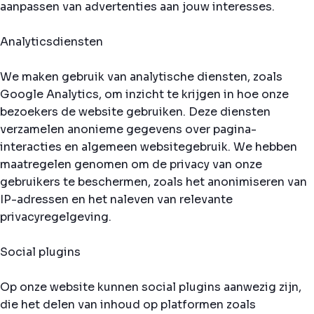
aanpassen van advertenties aan jouw interesses.
Analyticsdiensten
We maken gebruik van analytische diensten, zoals
Google Analytics, om inzicht te krijgen in hoe onze
bezoekers de website gebruiken. Deze diensten
verzamelen anonieme gegevens over pagina-
interacties en algemeen websitegebruik. We hebben
maatregelen genomen om de privacy van onze
gebruikers te beschermen, zoals het anonimiseren van
IP-adressen en het naleven van relevante
privacyregelgeving.
Social plugins
Op onze website kunnen social plugins aanwezig zijn,
die het delen van inhoud op platformen zoals